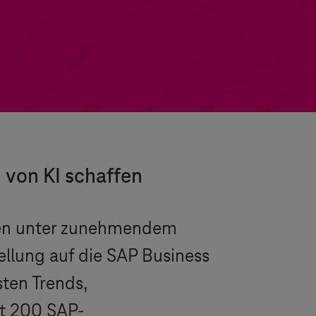
 von KI schaffen
den unter zunehmendem
ellung auf die SAP Business
sten Trends,
st 200 SAP-