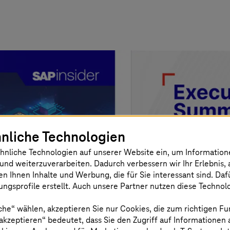
nliche Technologien
hnliche Technologien auf unserer Website ein, um Informatio
und weiterzuverarbeiten. Dadurch verbessern wir Ihr Erlebnis, 
en Ihnen Inhalte und Werbung, die für Sie interessant sind. Da
ngsprofile erstellt. Auch unsere Partner nutzen diese Technol
che“ wählen, akzeptieren Sie nur Cookies, die zum richtigen Fu
 akzeptieren“ bedeutet, dass Sie den Zugriff auf Informationen