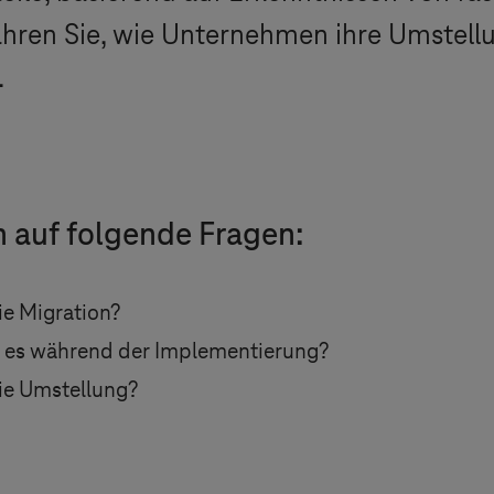
ren Sie, wie Unternehmen ihre Umstell
.
n auf folgende Fragen:
ie Migration?
 es während der Implementierung?
die Umstellung?