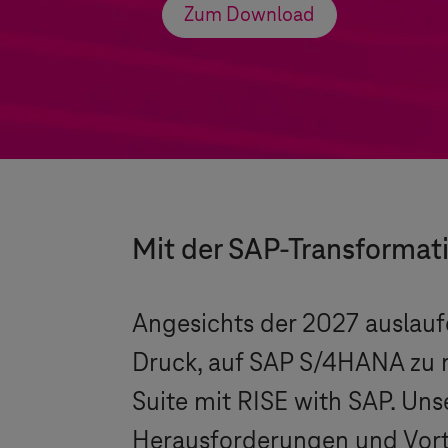
Zum Download
Mit der SAP-Transformati
Angesichts der 2027 ausla
Druck, auf SAP S/4HANA zu m
Suite mit RISE with SAP. Uns
Herausforderungen und Vorte