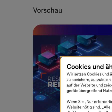
Vorschau
Cookies und äh
Wir setzen Cookies und ä
zu speichern, auszulesen 
auf der Website und zeig
geräteübergreifend Nutzu
Wenn Sie „Nur erforderli
Website nötig sind. „Alle