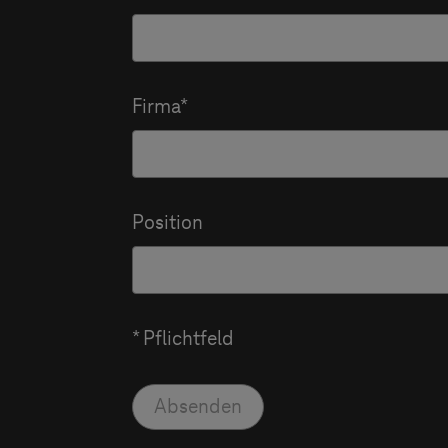
Firma
Position
* Pflichtfeld
Absenden