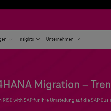
gen
Insights
Unternehmen
/4HANA Migration – Tre
ISE with SAP für ihre Umstellung auf die SAP Busi