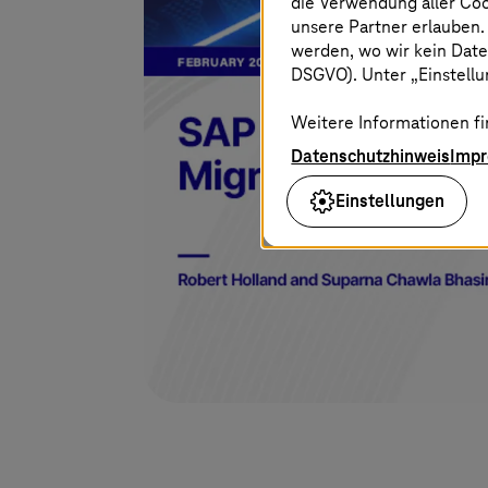
die Verwendung aller Co
unsere Partner erlauben.
werden, wo wir kein Date
DSGVO). Unter „Einstellun
Weitere Informationen fi
Datenschutzhinweis
Imp
Einstellungen