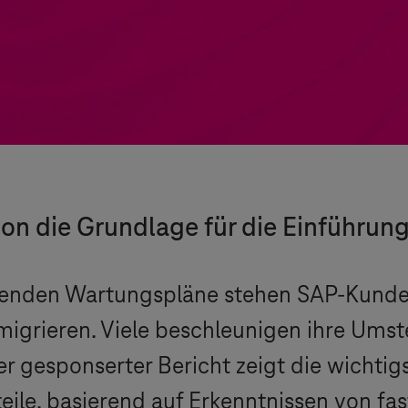
on die Grundlage für die Einführung
ufenden Wartungspläne stehen SAP-Kun
igrieren. Viele beschleunigen ihre Umst
er gesponserter Bericht zeigt die wichtig
ile, basierend auf Erkenntnissen von fa