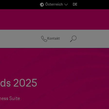
Österreich
DE
Kontakt
Suchen
nds 2025
ness Suite