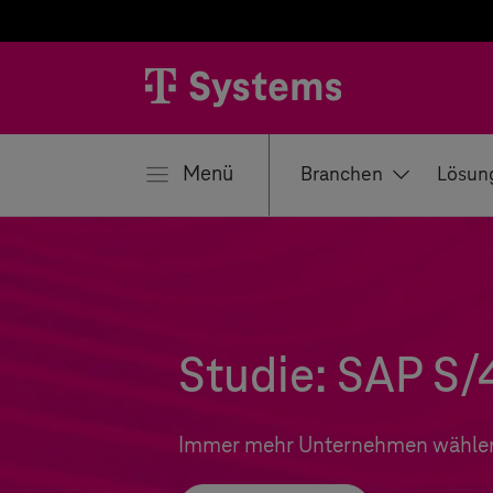
ließen
Menü
Branchen
Lösun
Studie: SAP S
Immer mehr Unternehmen wählen R