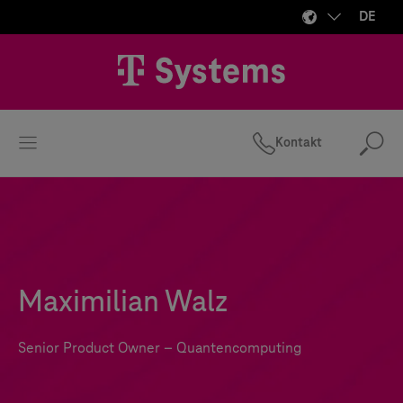
DE
Kontakt
Suc
Maximilian Walz
Senior Product Owner – Quantencomputing