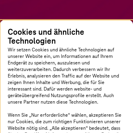
Cookies und ähnliche
Technologien
Wir setzen Cookies und ähnliche Technologien auf
unserer Website ein, um Informationen auf Ihrem
Endgerät zu speichern, auszulesen und
weiterzuverarbeiten. Dadurch verbessern wir Ihr
Startseite
Insights
Newsroom
Blog
Autorenübersicht
Erlebnis, analysieren den Traffic auf der Website und
Maximilian
Walz
zeigen Ihnen Inhalte und Werbung, die für Sie
interessant sind. Dafür werden website- und
geräteübergreifend Nutzungsprofile erstellt. Auch
Zur Person
unsere Partner nutzen diese Technologien.
Wenn Sie „Nur erforderliche“ wählen, akzeptieren Sie
nur Cookies, die zum richtigen Funktionieren unserer
Website nötig sind. „Alle akzeptieren“ bedeutet, dass