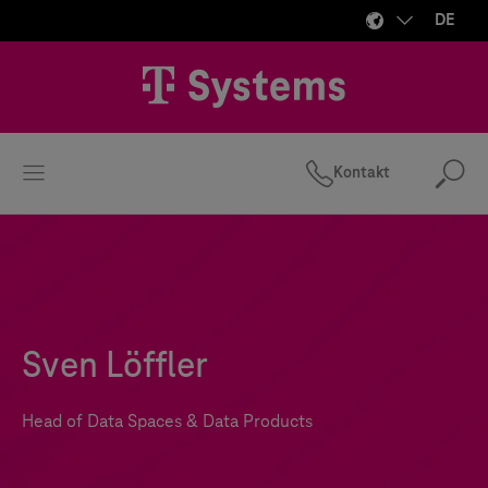
DE
Kontakt
Suc
Sven Löffler
Head of Data Spaces & Data Products