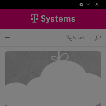
DE
Kontakt
Suc