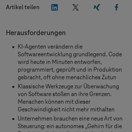
"LinkedIn"
"X"
"Xing"
"Fac
Artikel teilen
Herausforderungen
KI-Agenten verändern die
Softwareentwicklung grundlegend. Code
wird heute in Minuten entworfen,
programmiert, geprüft und in Produktion
gebracht, oft ohne menschliches Zutun
Klassische Werkzeuge zur Überwachung
von Software stoßen an ihre Grenzen.
Menschen können mit dieser
Geschwindigkeit nicht mehr mithalten
Unternehmen brauchen eine neue Art von
Steuerung: ein autonomes „Gehirn für die