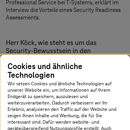
Professional Service bei
T-Systems
, erklärt im
Interview die Vorteile eines Security Readiness
Assessments.
Herr Köck, wie steht es um das
Security-Bewusstsein in den
Österreichischen Unternehmen?
Cookies und ähnliche
Technologien
Wir setzen Cookies und ähnliche Technologien auf
unserer Website ein, um Informationen auf Ihrem
Endgerät zu speichern, auszulesen und
weiterzuverarbeiten. Dadurch verbessern wir Ihr
Erlebnis, analysieren den Traffic auf der Website und
zeigen Ihnen Inhalte und Werbung, die für Sie
interessant sind. Dafür werden website- und
geräteübergreifend Nutzungsprofile erstellt. Auch