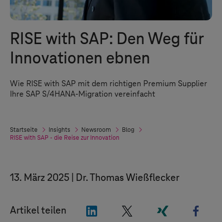
RISE with SAP: Den Weg für
Innovationen ebnen
Wie RISE with SAP mit dem richtigen Premium Supplier
Ihre SAP S/4HANA-Migration vereinfacht
Startseite
Insights
Newsroom
Blog
RISE with SAP - die Reise zur Innovation
13. März 2025
Dr. Thomas Wießflecker
"LinkedIn"
"X"
"Xing"
"Fac
Artikel teilen