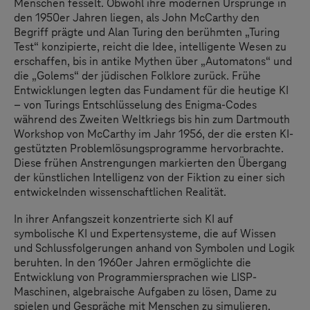
Menschen fesselt. Obwohl ihre modernen Ursprünge in
den 1950er Jahren liegen, als John McCarthy den
Begriff prägte und Alan Turing den berühmten „Turing
Test“ konzipierte, reicht die Idee, intelligente Wesen zu
erschaffen, bis in antike Mythen über „Automatons“ und
die „Golems“ der jüdischen Folklore zurück. Frühe
Entwicklungen legten das Fundament für die heutige KI
– von Turings Entschlüsselung des Enigma-Codes
während des Zweiten Weltkriegs bis hin zum Dartmouth
Workshop von McCarthy im Jahr 1956, der die ersten KI-
gestützten Problemlösungsprogramme hervorbrachte.
Diese frühen Anstrengungen markierten den Übergang
der künstlichen Intelligenz von der Fiktion zu einer sich
entwickelnden wissenschaftlichen Realität.
In ihrer Anfangszeit konzentrierte sich KI auf
symbolische KI und Expertensysteme, die auf Wissen
und Schlussfolgerungen anhand von Symbolen und Logik
beruhten. In den 1960er Jahren ermöglichte die
Entwicklung von Programmiersprachen wie LISP-
Maschinen, algebraische Aufgaben zu lösen, Dame zu
spielen und Gespräche mit Menschen zu simulieren.