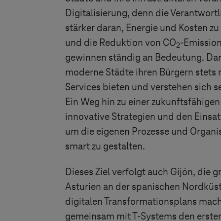
Digitalisierung, denn die Verantwort
stärker daran, Energie und Kosten zu
und die Reduktion von CO
-Emissio
2
gewinnen ständig an Bedeutung. Dar
moderne Städte ihren Bürgern stets
Services bieten und verstehen sich sel
Ein Weg hin zu einer zukunftsfähigen
innovative Strategien und den Einsat
um die eigenen Prozesse und Organi
smart zu gestalten.
Dieses Ziel verfolgt auch Gijón, die 
Asturien an der spanischen Nordküs
digitalen Transformationsplans mach
gemeinsam mit
T-Systems
den ersten