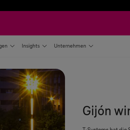
gen
Insights
Unternehmen
Gijón wi