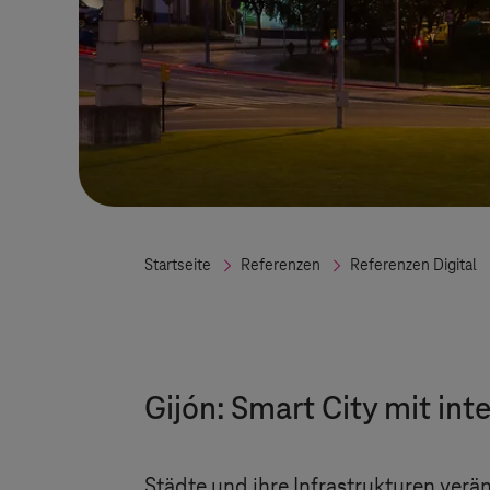
Startseite
Referenzen
Referenzen Digital
Gijón: Smart City mit i
Städte und ihre Infrastrukturen verä