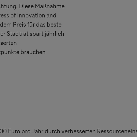
uchtung. Diese Maßnahme
ess of Innovation and
 dem Preis für das beste
r Stadtrat spart jährlich
serten
htpunkte brauchen
0 Euro pro Jahr durch verbesserten Ressourceneins