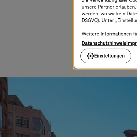
die Verwendung aller Co
unsere Partner erlauben.
werden, wo wir kein Date
DSGVO). Unter „Einstellun
Weitere Informationen fi
Datenschutzhinweis
Imp
Einstellungen