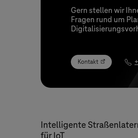
Gern stellen wir Ih
Fragen rund um Pla
Digitalisierungsvor
Kontakt
+
Intelligente Straßenlat
für IoT