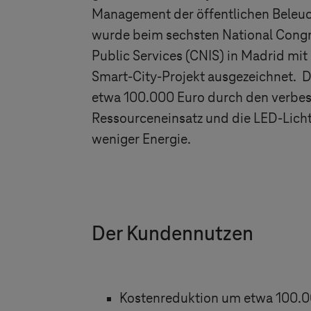
Management der öffentlichen Bele
wurde beim sechsten National Congr
Public Services (CNIS) in Madrid mit
Smart-City-Projekt ausgezeichnet. De
etwa 100.000 Euro durch den verbes
Ressourceneinsatz und die LED-Lic
weniger Energie.
Der Kundennutzen
Kostenreduktion um etwa 100.00