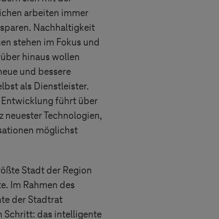
lichen arbeiten immer
 sparen. Nachhaltigkeit
nen stehen im Fokus und
über hinaus wollen
 neue und bessere
bst als Dienstleister.
 Entwicklung führt über
z neuester Technologien,
sationen möglichst
größte Stadt der Region
te. Im Rahmen des
te der Stadtrat
 Schritt: das intelligente