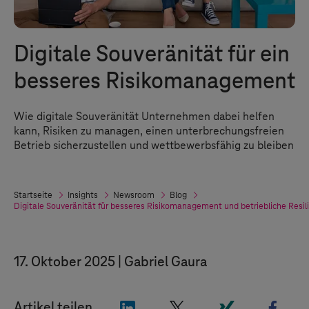
Digitale Souveränität für ein
besseres Risikomanagement
Wie digitale Souveränität Unternehmen dabei helfen
kann, Risiken zu managen, einen unterbrechungsfreien
Betrieb sicherzustellen und wettbewerbsfähig zu bleiben
Startseite
Insights
Newsroom
Blog
Digitale Souveränität für besseres Risikomanagement und betriebliche Resil
17. Oktober 2025
Gabriel Gaura
"LinkedIn"
"X"
"Xing"
"Fac
Artikel teilen