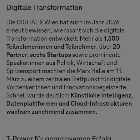
Digitale Transformation
Die
DIGITAL X
Wien hat auch im Jahr 2026
erneut bewiesen, wie rasant sich die digitale
Transformation entwickelt. Mehr als
1.500
Teilnehmerinnen und Teilnehmer
, über
20
Partner
,
sechs Startups
sowie prominente
Speaker:innen aus Politik, Wirtschaft und
Spitzensport machten die Marx Halle am 11.
März zu einem zentralen Treffpunkt für digitale
Vordenker:innen und Innovationsbegeisterte.
Schnell wurde deutlich:
Künstliche Intelligenz,
Datenplattformen und Cloud-Infrastrukturen
wachsen zunehmend zusammen.
T-Power für gemeinsamen Erfolg