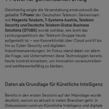
Gleichzeitig zeigte die Veranstaltung eindrucksvoll die
geballte
T-Power
der Deutschen Telekom. Gemeinsam
mit
Magenta Telekom,
T-Systems
Austria, Telekom
Security und Deutsche Telekom Global Business
Solutions (DTGBS)
wurde sichtbar, wie breit das
Leistungsspektrum der Telekom-Gruppe heute
aufgestellt ist – von Konnektivität über Cloud und KI bis
hin zu Cyber Security und digitalen
Industrieanwendungen. Im Fokus stand dabei vor allem
die Frage, wie Unternehmen diese Technologien bereits
heute konkret einsetzen, um Innovation voranzutreiben
und wettbewerbsfähig zu bleiben.
Daten als Grundlage für Künstliche Intelligenz
Bereits in den ersten Sessions auf der Mainstage wurde
deutlich, worum es aktuell in vielen Branchen geht. In
Diskussionen rund um Künstliche Intelligenz und digitale