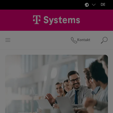
DE
Kontakt
Suc