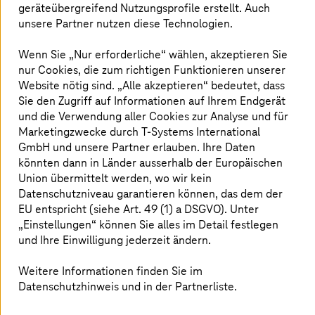
Applikationen auf der europäischen PlanQK-Plattform.
geräteübergreifend Nutzungsprofile erstellt. Auch
unsere Partner nutzen diese Technologien.
Mehr erfahren
Wenn Sie „Nur erforderliche“ wählen, akzeptieren Sie
nur Cookies, die zum richtigen Funktionieren unserer
Website nötig sind. „Alle akzeptieren“ bedeutet, dass
Sie den Zugriff auf Informationen auf Ihrem Endgerät
und die Verwendung aller Cookies zur Analyse und für
Marketingzwecke durch
T-Systems
International
GmbH und unsere Partner erlauben. Ihre Daten
könnten dann in Länder ausserhalb der Europäischen
Union übermittelt werden, wo wir kein
Datenschutzniveau garantieren können, das dem der
EU entspricht (siehe Art. 49 (1) a DSGVO). Unter
„Einstellungen“ können Sie alles im Detail festlegen
und Ihre Einwilligung jederzeit ändern.
Weitere Informationen finden Sie im
Datenschutzhinweis und in der Partnerliste.
24. November 2023 |
Cloud Services