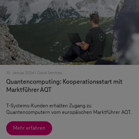
10. Januar 2024 |
Cloud Services
Quantencomputing: Kooperationsstart mit
Marktführer AQT
T-Systems
-Kunden erhalten Zugang zu
Quantencomputern vom europäischen Marktführer AQT.
Mehr erfahren