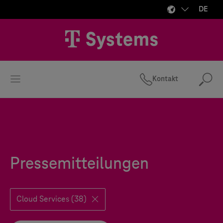
DE
Kontakt
Suc
Pressemitteilungen
Cloud Services (38)