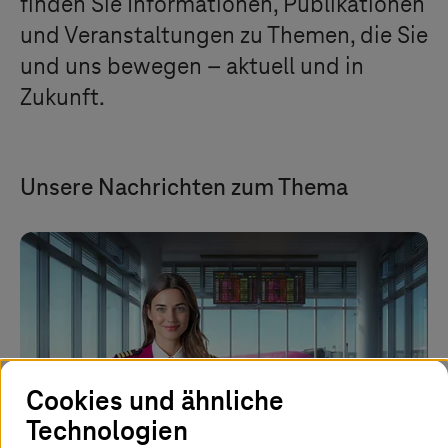
finden Sie Informationen, Publikationen
und Veranstaltungen zu Themen, die Sie
und uns bewegen – aktuell und in
Zukunft.
Unsere Nachrichten zum Thema
Cookies und ähnliche
Technologien