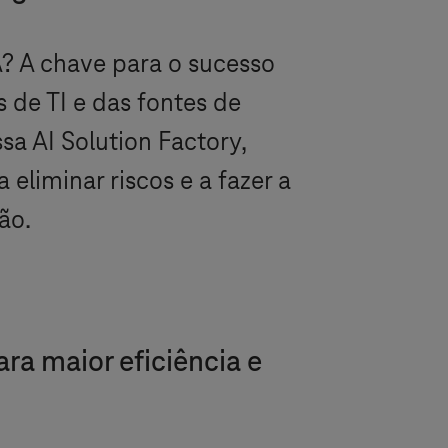
A? A chave para o sucesso
 de TI e das fontes de
a AI Solution Factory,
 eliminar riscos e a fazer a
ão.
ra maior eficiência e