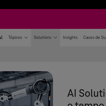
al
Tópicos
Solutions
Insights
Casos de S
AI Solut