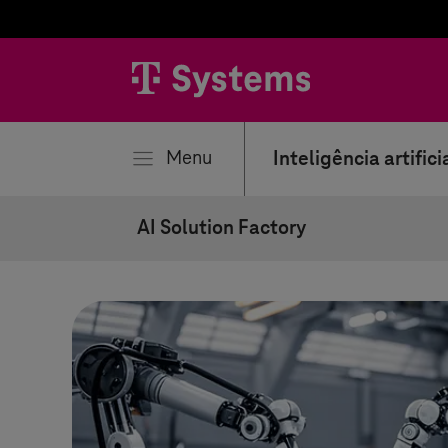
har
Menu
Inteligência artifici
AI Solution Factory