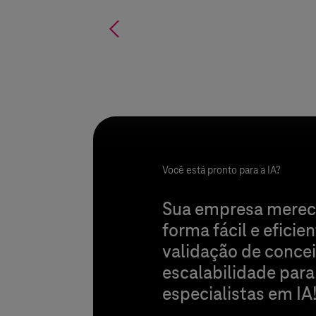
%
Você está pronto para a IA?
Sua empresa merece 
forma fácil e efici
validação de conce
escalabilidade para
especialistas em IA