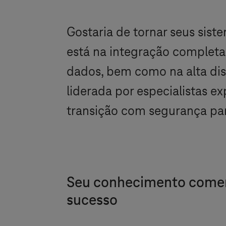
Gostaria de tornar seus sist
está na integração completa
dados, bem como na alta dis
liderada por especialistas ex
transição com segurança par
Seu conhecimento comerci
sucesso