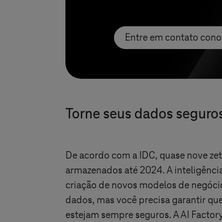
Entre em contato con
Torne seus dados seguros
De acordo com a IDC, quase nove ze
armazenados até 2024. A inteligência a
criação de novos modelos de negóci
dados, mas você precisa garantir qu
estejam sempre seguros. A AI Factory