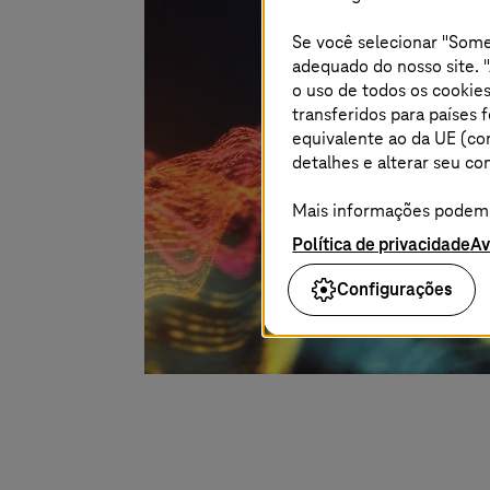
Se você selecionar "Some
adequado do nosso site. "
o uso de todos os cookies
transferidos para países
equivalente ao da UE (co
detalhes e alterar seu 
Mais informações podem s
Política de privacidade
Av
Configurações