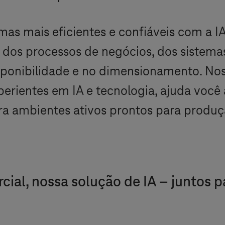
emas mais eficientes e confiáveis com a I
 dos processos de negócios, dos sistemas
ponibilidade e no dimensionamento. Noss
perientes em IA e tecnologia, ajuda você a
a ambientes ativos prontos para produç
al, nossa solução de IA – juntos pa