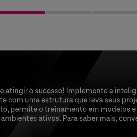
atingir o sucesso! Implemente a inteligên
ente com uma estrutura que leva seus pro
ito, permite o treinamento em modelos e
 ambientes ativos. Para saber mais, con
!