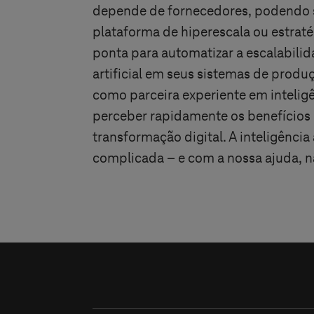
depende de fornecedores, podendo s
plataforma de hiperescala ou estra
ponta para automatizar a escalabilid
artificial em seus sistemas de prod
como parceira experiente em inteligên
perceber rapidamente os benefícios d
transformação digital. A inteligência 
complicada – e com a nossa ajuda, n