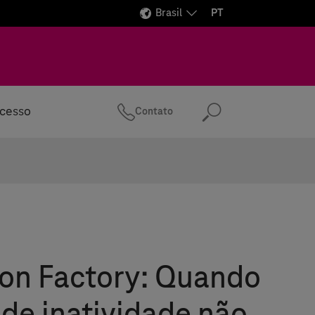
Brasil
PT
ucesso
Contato
Pesquisa
ion Factory: Quando