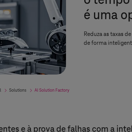
o tempo 
é uma o
Reduza as taxas de
de forma inteligen
l
Solutions
AI Solution Factory
ntes e à prova de falhas com a intel