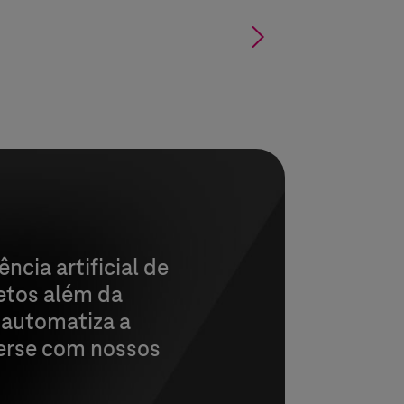
§
cia artificial de
jetos além da
 automatiza a
verse com nossos