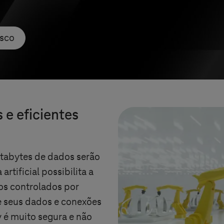
osco
 e eficientes
ttabytes de dados serão
rtificial possibilita a
os controlados por
e seus dados e conexões
 é muito segura e não