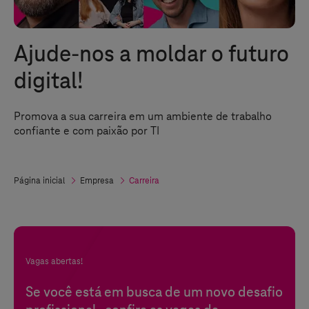
Ajude-nos a moldar o futuro
digital!
Promova a sua carreira em um ambiente de trabalho
confiante e com paixão por TI
Página inicial
Empresa
Carreira
Vagas abertas!
Se você está em busca de um novo desafio