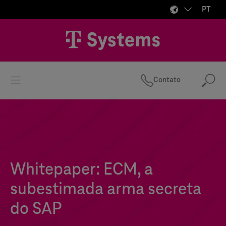
PT
Contato
Pes
Whitepaper: ECM, a
subestimada arma secreta
do SAP