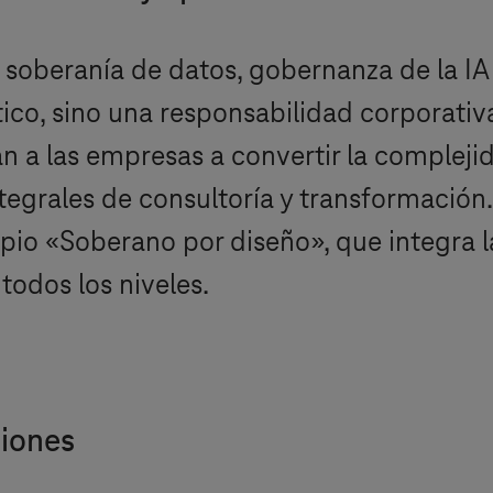
 soberanía de datos, gobernanza de la IA 
tico, sino una responsabilidad corporativ
 a las empresas a convertir la compleji
ntegrales de consultoría y transformació
pio «Soberano por diseño», que integra l
 todos los niveles.
ciones