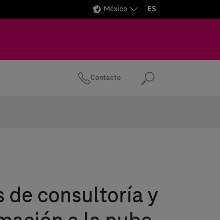
México
ES
Contacto
Buscar
s de consultoría y