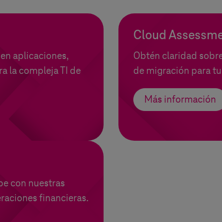
Cloud Assessm
en aplicaciones,
Obtén claridad sobre 
ra la compleja TI de
de migración para tu 
Más información
ube con nuestras
raciones financieras.