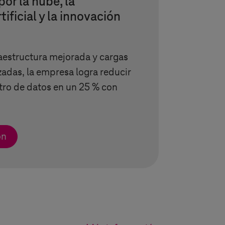
or la nube, la
tificial y la innovación
raestructura mejorada y cargas
zadas, la empresa logra reducir
ntro de datos en un 25 % con
ón