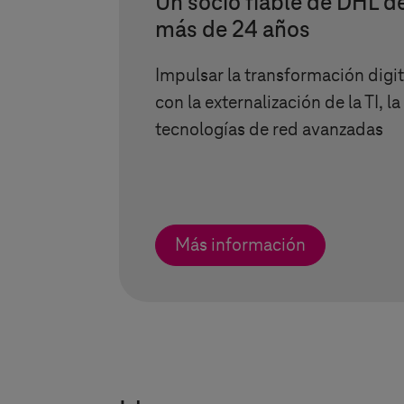
Un socio fiable de DHL d
más de 24 años
Impulsar la transformación digit
con la externalización de la TI, la
tecnologías de red avanzadas
Más información