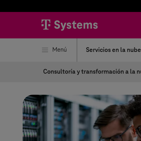
rar
Menú
Servicios en la nube
Consultoría y transformación a la 