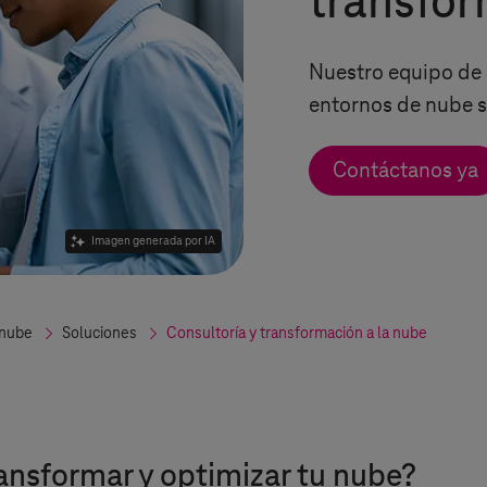
transfor
Nuestro equipo de 
entornos de nube s
Contáctanos ya
Imagen generada por IA
 nube
Soluciones
Consultoría y transformación a la nube
ansformar y optimizar tu nube?