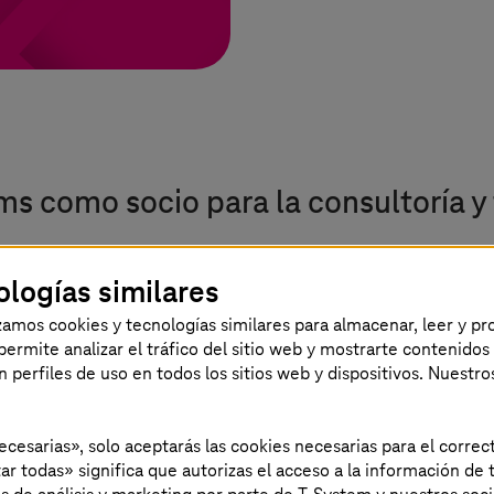
ems
como socio para la consultoría y
ologías similares
izamos cookies y tecnologías similares para almacenar, leer y p
s permite analizar el tráfico del sitio web y mostrarte contenidos
an perfiles de uso en todos los sitios web y dispositivos. Nuestro
Soberanía de la IA
y control de
necesarias», solo aceptarás las cookies necesarias para el corr
modelos
ar todas» significa que autorizas el acceso a la información de t