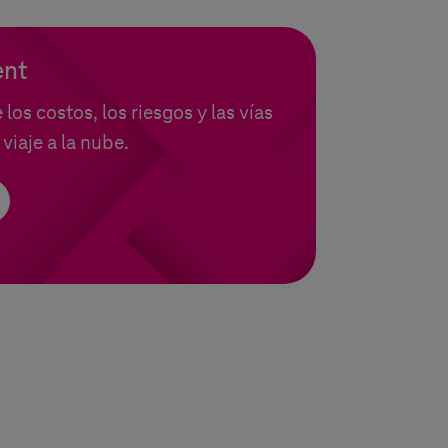
ent
los costos, los riesgos y las vías
viaje a la nube.