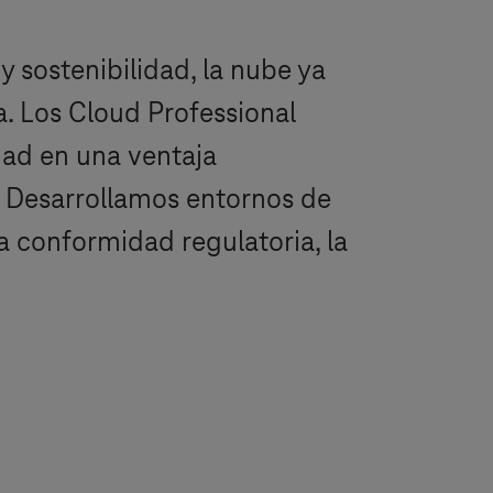
y sostenibilidad, la nube ya
a. Los Cloud Professional
dad en una ventaja
n. Desarrollamos entornos de
a conformidad regulatoria, la