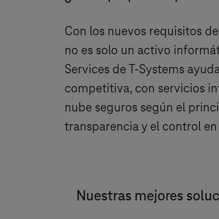
Con los nuevos requisitos de
no es solo un activo informá
Services de
T-Systems
ayudan
competitiva, con servicios i
nube seguros según el princi
transparencia y el control en
Nuestras mejores solu