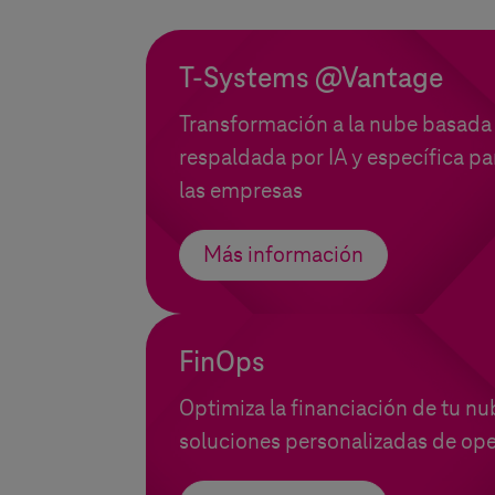
T-Systems
@Vantage
Transformación a la nube basada 
respaldada por IA y específica pa
las empresas
Más información
FinOps
Optimiza la financiación de tu n
soluciones personalizadas de ope