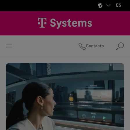
ES
Contacto
Bus