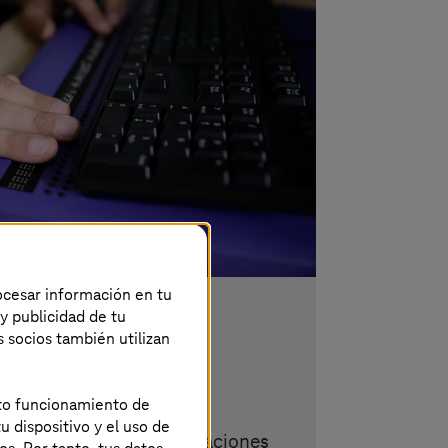
rocesar información en tu
 y publicidad de tu
de la accesibilidad
s socios también utilizan
 administraciones
ecto funcionamiento de
u dispositivo y el uso de
son accesibles tus aplicaciones