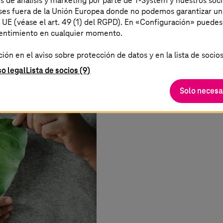
es de análisis y marketing por parte de T-System y nuestros soci
aíses fuera de la Unión Europea donde no podemos garantizar un
digitales?
a UE (véase el art. 49 (1) del RGPD). En «Configuración» puedes
sentimiento en cualquier momento.
ón en el aviso sobre protección de datos y en la lista de socios
so legal
Lista de socios (9)
Solo necesa