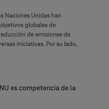
las Naciones Unidas han
objetivos globales de
a reducción de emisiones de
sas iniciativas. Por su lado,
 ONU es competencia de la