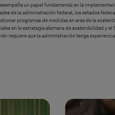
desempeña un papel fundamental en la implementaci
ades de la administración federal, los estados federa
estionar programas de medidas en aras de la sostenib
iales en la estrategia alemana de sostenibilidad y 
mbién requiere que la administración tenga experienc