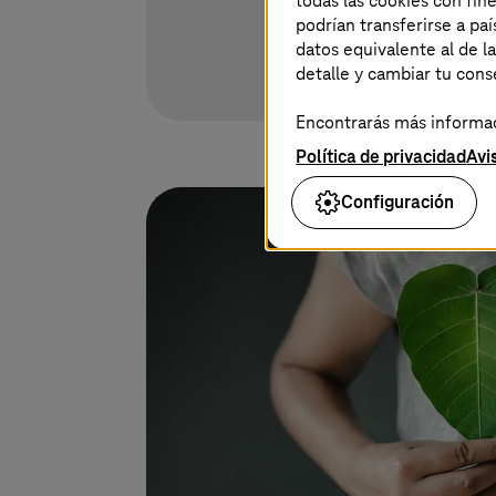
todas las cookies con fin
podrían transferirse a p
datos equivalente al de l
detalle y cambiar tu con
Encontrarás más informaci
Política de privacidad
Avi
Configuración