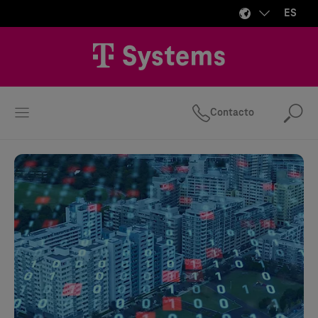
ES
Contacto
Bus