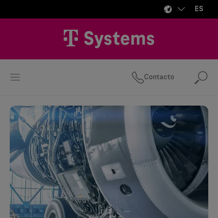
ES
Contacto
Bus