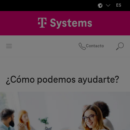
ES
Contacto
Bus
¿Cómo podemos ayudarte?