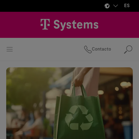
ES
Contacto
Bus