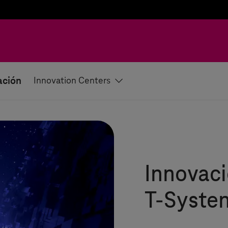
ación
Innovation Centers
Innovaci
T-Syste