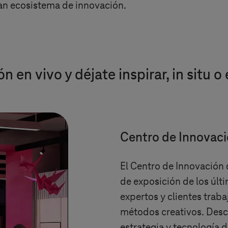
an ecosistema de innovación.
 en vivo y déjate inspirar, in situ o
Centro de Innovac
El Centro de Innovación
de exposición de los últ
expertos y clientes traba
métodos creativos. Desc
estrategia y tecnología d