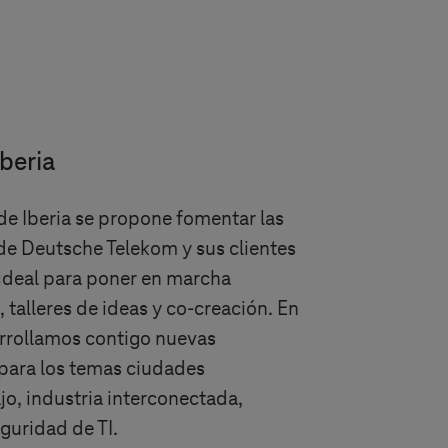
beria
de Iberia se propone fomentar las
de Deutsche Telekom y sus clientes
r ideal para poner en marcha
 talleres de ideas y co-creación. En
arrollamos contigo nuevas
 para los temas ciudades
jo, industria interconectada,
guridad de TI.