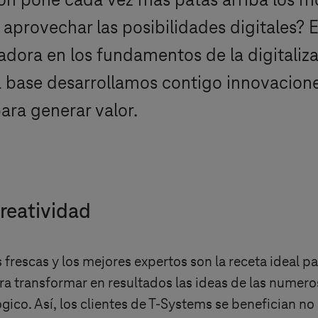
zación pone cada vez más patas arriba los
aprovechar las posibilidades digitales? 
dora en los fundamentos de la digitalizac
 base desarrollamos contigo innovacione
ara generar valor.
creatividad
 frescas y los mejores expertos son la receta ideal 
 para transformar en resultados las ideas de las num
gico. Así, los clientes de
T-Systems
se benefician no