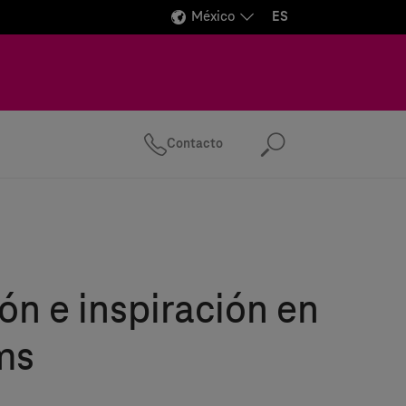
México
ES
Contacto
Buscar
ón e inspiración en
ms