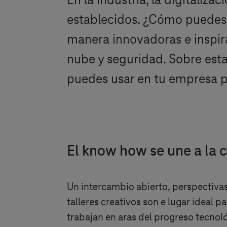
En la industria, la digitali
establecidos. ¿Cómo puedes 
manera innovadoras e inspira
nube y seguridad. Sobre esta
puedes usar en tu empresa p
El know how se une a la 
Un intercambio abierto, perspectivas
talleres creativos son e lugar ideal
trabajan en aras del progreso tecnoló