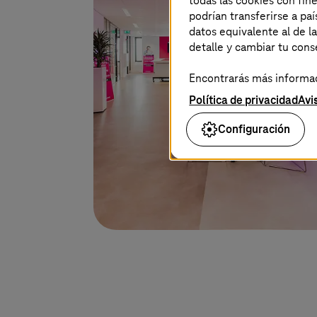
todas las cookies con fin
podrían transferirse a p
datos equivalente al de l
detalle y cambiar tu con
Encontrarás más informaci
Política de privacidad
Avi
Configuración