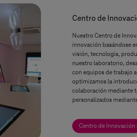
Centro de Innovac
Nuestro Centro de Innov
innovación basándose en
visión, tecnología, prod
nuestro laboratorio, de
con equipos de trabajo a
optimizamos la introduc
colaboración mediante t
personalizados mediante 
Centro de Innovación