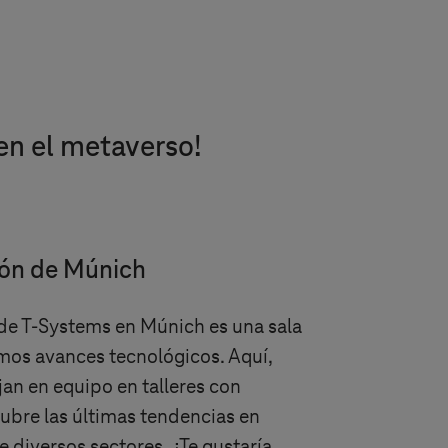
 en el metaverso!
ión de Múnich
 de
T-Systems
en Múnich es una sala
imos avances tecnológicos. Aquí,
jan en equipo en talleres con
ubre las últimas tendencias en
e diversos sectores. ¿Te gustaría