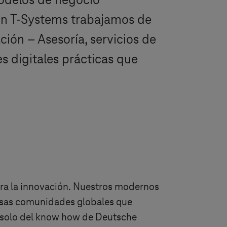
 modelos de negocio
En
T-Systems
trabajamos de
ión – Asesoría, servicios de
s digitales prácticas que
para la innovación. Nuestros modernos
erosas comunidades globales que
 solo del know how de Deutsche