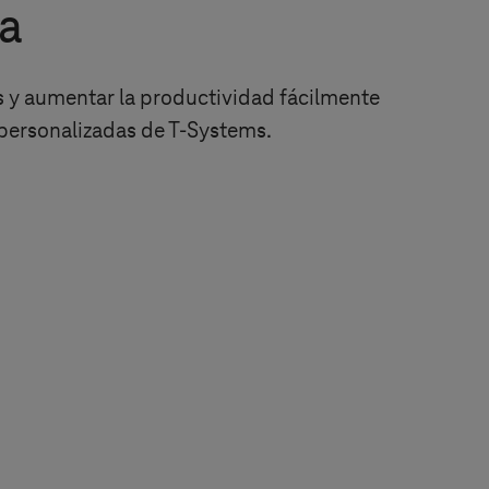
ia
 y aumentar la productividad fácilmente
 personalizadas de
T-Systems
.