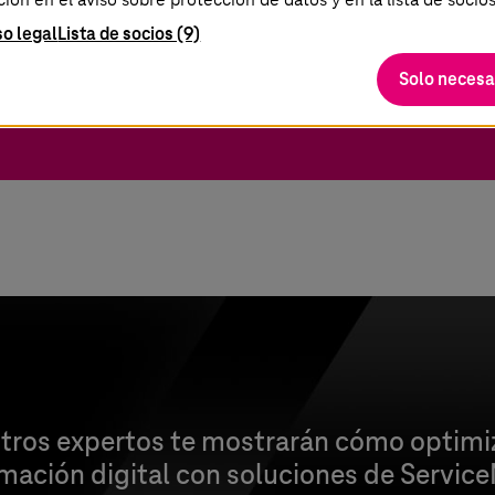
izados para tu empresa
so legal
Lista de socios (9)
a soluciones de ServiceNow más inteligentes, rápidas
Solo necesa
tros expertos te mostrarán cómo optimiz
rmación digital con soluciones de Servi