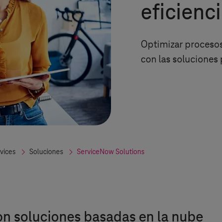
eficienc
Optimizar procesos
con las soluciones
rvices
Soluciones
ServiceNow Solutions
on soluciones basadas en la nube