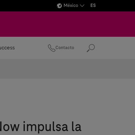
México
ES
uccess
Contacto
Buscar
Now impulsa la