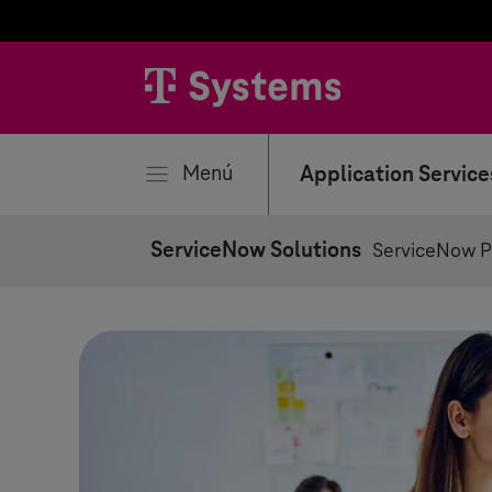
rar
Menú
Application Service
ServiceNow Solutions
ServiceNow Pr