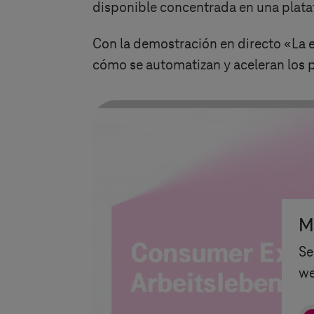
disponible concentrada en una plat
Con la demostración en directo «La 
cómo se automatizan y aceleran los p
M
Se
we