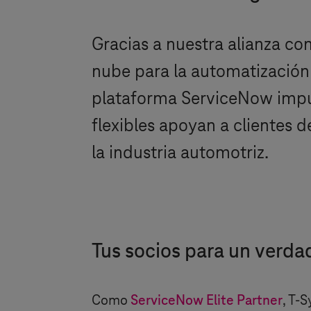
Gracias a nuestra alianza c
nube para la automatización 
plataforma ServiceNow impuls
flexibles apoyan a clientes d
la industria automotriz.
Tus socios para un verda
Como
ServiceNow Elite Partner
,
T-S