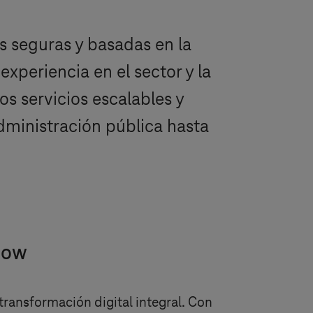
s seguras y basadas en la
xperiencia en el sector y la
s servicios escalables y
administración pública hasta
Now
transformación digital integral. Con