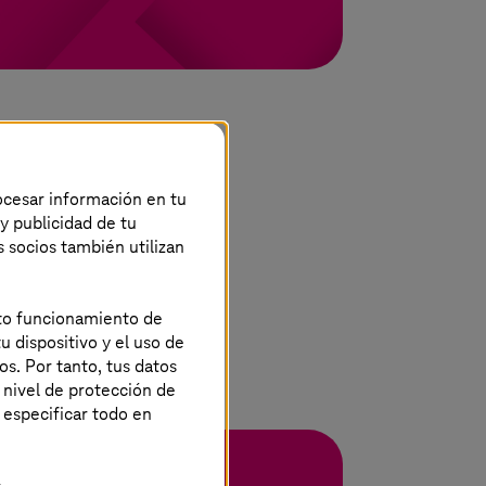
rocesar información en tu
 y publicidad de tu
s socios también utilizan
ecto funcionamiento de
u dispositivo y el uso de
os. Por tanto, tus datos
 nivel de protección de
 especificar todo en
.