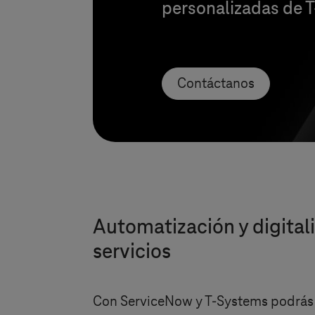
personalizadas de
T
Contáctanos
Automatización y digital
servicios
Con ServiceNow y
T-Systems
podrás 