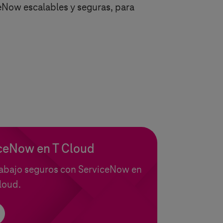
eNow escalables y seguras, para
iceNow en
T Cloud
 trabajo seguros con ServiceNow en
loud
.