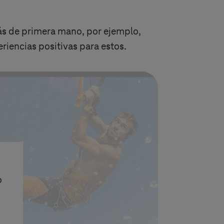
rás de primera mano, por ejemplo,
riencias positivas para estos.
o