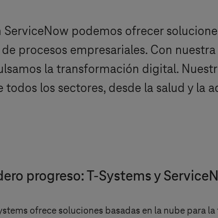
on ServiceNow podemos ofrecer solucione
de procesos empresariales. Con nuestra e
amos la transformación digital. Nuestro
e todos los sectores, desde la salud y la 
dero progreso:
T-Systems
y Service
ystems
ofrece soluciones basadas en la nube para la 