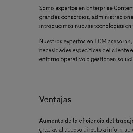
Somo expertos en Enterprise Content
grandes consorcios, administraciones
introducimos nuevas tecnologías en t
Nuestros expertos en ECM asesoran, i
necesidades específicas del cliente 
entorno operativo o gestionan solucio
Ventajas
Aumento de la eficiencia del traba
gracias al acceso directo a informa