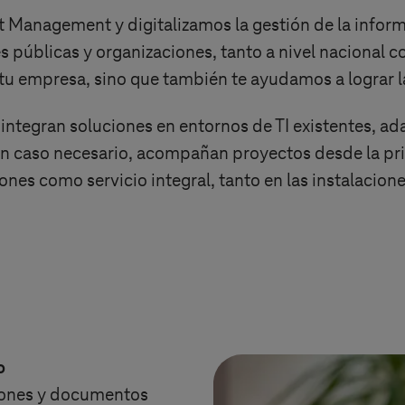
 Management y digitalizamos la gestión de la info
 públicas y organizaciones, tanto a nivel nacional c
u empresa, sino que también te ayudamos a lograr la
ntegran soluciones en entornos de TI existentes, ada
en caso necesario, acompañan proyectos desde la pri
nes como servicio integral, tanto en las instalacione
jo
ciones y documentos