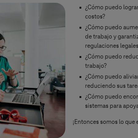
¿Cómo puedo lograr 
costos?
¿Cómo puedo aument
de trabajo y garanti
regulaciones legale
¿Cómo puedo reducir
trabajo?
¿Cómo puedo aliviar
reduciendo sus tare
¿Cómo puedo encont
sistemas para apoya
¡Entonces somos lo que 