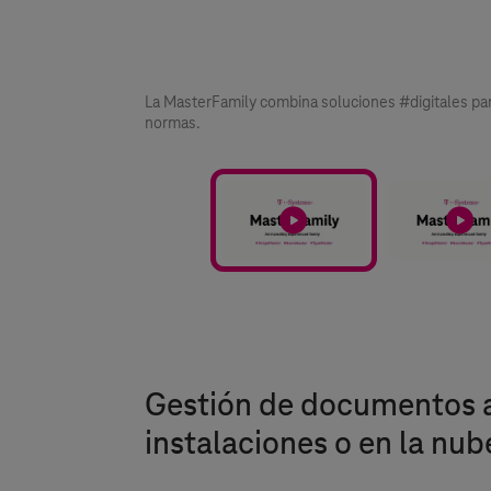
11/11
La MasterFamily combina soluciones #digitales par
normas.
Gestión de documentos a
instalaciones o en la nub