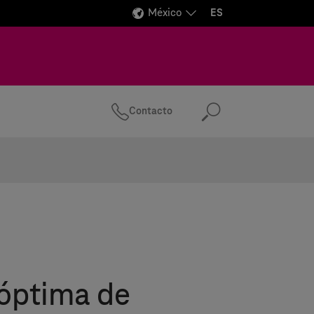
México
ES
Contacto
Buscar
 óptima de