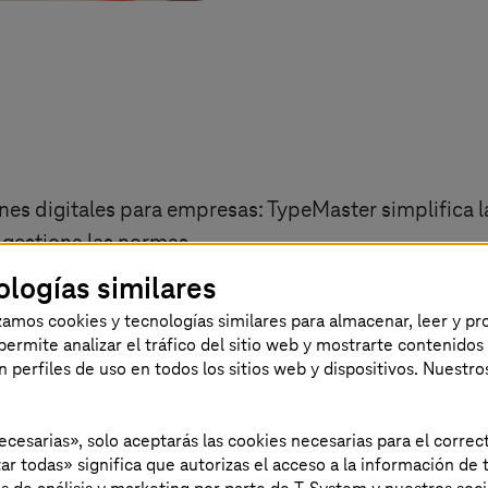
ones digitales para empresas: TypeMaster simplifica
gestiona las normas.
ologías similares
izamos cookies y tecnologías similares para almacenar, leer y p
s permite analizar el tráfico del sitio web y mostrarte contenidos
an perfiles de uso en todos los sitios web y dispositivos. Nuestro
necesarias», solo aceptarás las cookies necesarias para el corr
ar todas» significa que autorizas el acceso a la información de t