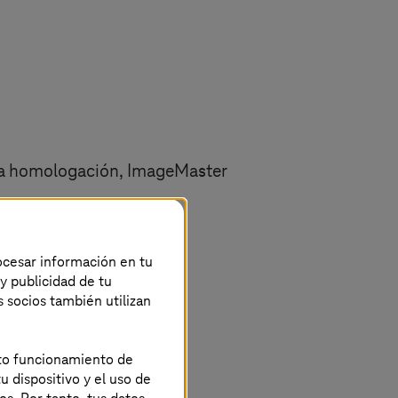
 la homologación, ImageMaster
rocesar información en tu
 y publicidad de tu
s socios también utilizan
ecto funcionamiento de
u dispositivo y el uso de