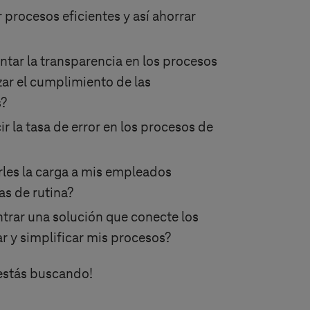
procesos eficientes y así ahorrar
ar la transparencia en los procesos
zar el cumplimiento de las
s?
 la tasa de error en los procesos de
les la carga a mis empleados
as de rutina?
rar una solución que conecte los
r y simplificar mis procesos?
estás buscando!