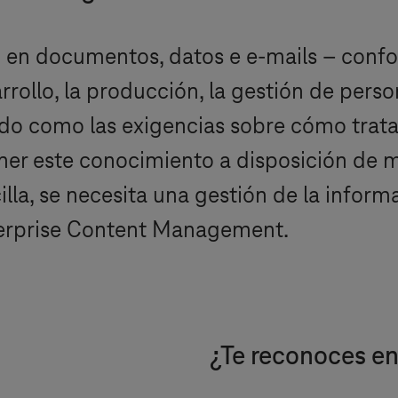
 en documentos, datos e e-mails – confo
rollo, la producción, la gestión de persona
ido como las exigencias sobre cómo trat
er este conocimiento a disposición de m
lla, se necesita una gestión de la infor
terprise Content Management.
¿Te reconoces en