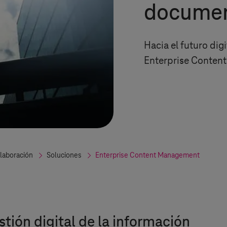
docume
Hacia el futuro dig
Enterprise Conte
laboración
Soluciones
Enterprise Content Management
stión digital de la información