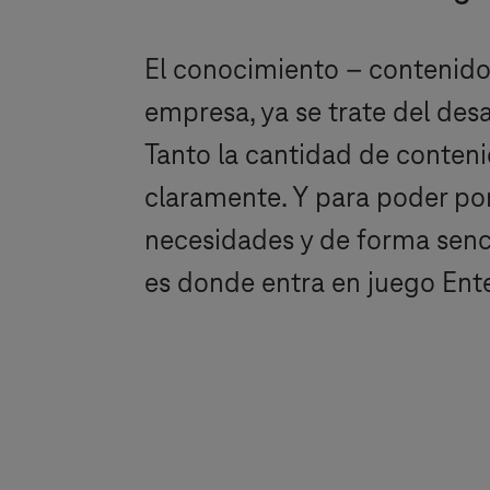
El conocimiento – contenido
empresa, ya se trate del desar
Tanto la cantidad de conten
claramente. Y para poder pon
necesidades y de forma senci
es donde entra en juego En