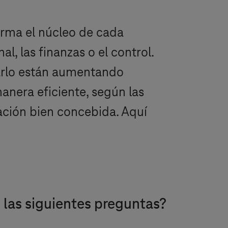
rma el núcleo de cada
l, las finanzas o el control.
arlo están aumentando
anera eficiente, según las
mación bien concebida. Aquí
 las siguientes preguntas?