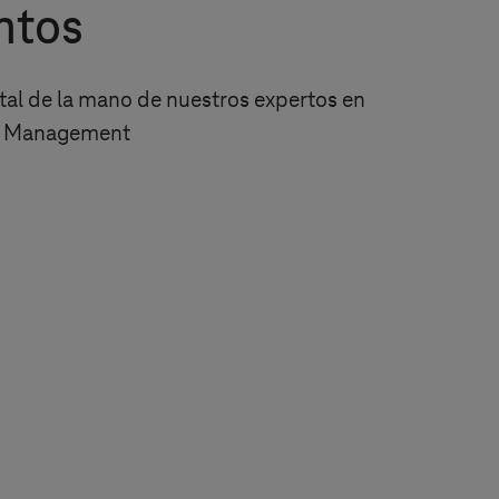
ntos
ital de la mano de nuestros expertos en
nt Management