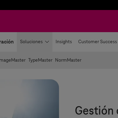
ración
Soluciones
Insights
Customer Success
ImageMaster
TypeMaster
NormMaster
Gestión