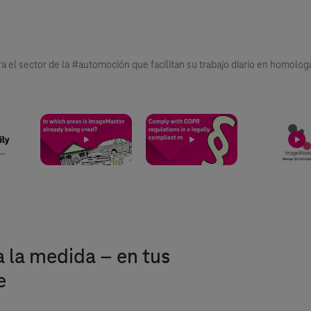
a el sector de la #automoción que facilitan su trabajo diario en homolo
 la medida – en tus
e