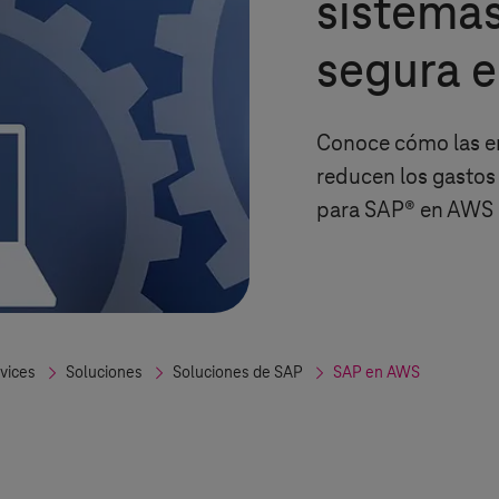
sistema
segura e
Conoce cómo las e
reducen los gastos
para SAP® en AWS
rvices
Soluciones
Soluciones de SAP
SAP en AWS