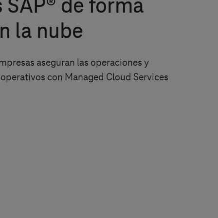
s SAP® de forma
n la nube
mpresas aseguran las operaciones y
 operativos con Managed Cloud Services