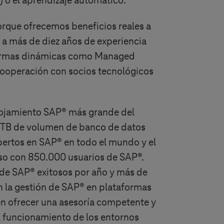
T) o el aprendizaje automático.
orque ofrecemos beneficios reales a
s a más de diez años de experiencia
formas dinámicas como Managed
 cooperación con socios tecnológicos
lojamiento SAP® más grande del
TB de volumen de banco de datos
rtos en SAP® en todo el mundo y el
so con 850.000 usuarios de SAP®.
de SAP® exitosos por año y más de
n la gestión de SAP® en plataformas
en ofrecer una asesoría competente y
el funcionamiento de los entornos