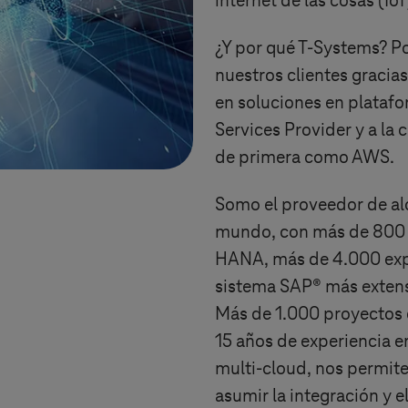
internet de las cosas (Io
¿Y por qué
T-Systems
? P
nuestros clientes gracia
en soluciones en plata
Services Provider y a la
de primera como AWS.
Somo el proveedor de a
mundo, con más de 800 
HANA, más de 4.000 expe
sistema SAP® más exten
Más de 1.000 proyectos 
15 años de experiencia e
multi-cloud, nos permit
asumir la integración y 