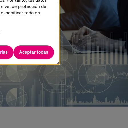
os. Por tanto, tus datos
 nivel de protección de
 especificar todo en
.
rias
Aceptar todas