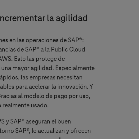
, incrementar la agilidad
nes en las operaciones de SAP®:
ancias de SAP® a la Public Cloud
AWS. Esto las protege de
a una mayor agilidad. Especialmente
ápidos, las empresas necesitan
lables para acelerar la innovación. Y
racias al modelo de pago por uso,
io realmente usado.
S y SAP® aseguran el buen
orno SAP®, lo actualizan y ofrecen