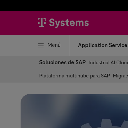
rar
Menú
Application Service
Soluciones de SAP
Industrial AI Clo
Plataforma multinube para SAP
Migra