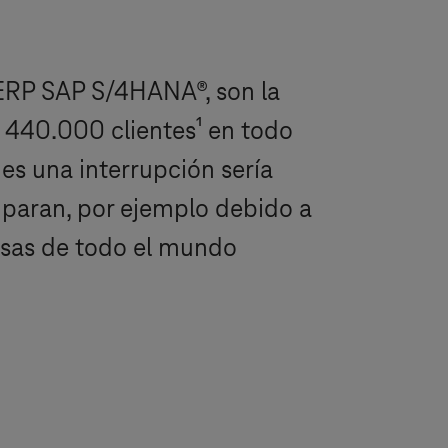
 ERP SAP S/4HANA®, son la
 440.000 clientes¹ en todo
es una interrupción sería
e paran, por ejemplo debido a
esas de todo el mundo