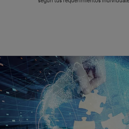
según tus requerimientos individuale