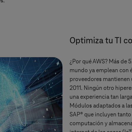
s.
Optimiza tu TI co
¿Por qué AWS? Más de 5.
mundo ya emplean con é
proveedores mantienen 
2011. Ningún otro hipere
una experiencia tan larg
Módulos adaptados a las
SAP® que incluyen tanto
computación y almacen