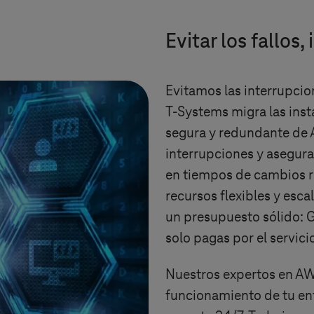
Evitar los fallos
Evitamos las interrupcio
T-Systems
migra las inst
segura y redundante de 
interrupciones y asegur
en tiempos de cambios r
recursos flexibles y esca
un presupuesto sólido: G
solo pagas por el servic
Nuestros expertos en AW
funcionamiento de tu ent