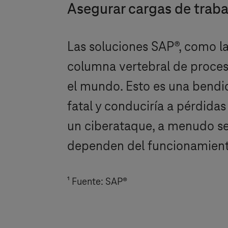
Asegurar cargas de traba
Las soluciones SAP®, como l
columna vertebral de proces
el mundo. Esto es una bendic
fatal y conduciría a pérdida
un ciberataque, a menudo se
dependen del funcionamient
¹
Fuente: SAP®