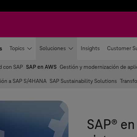
s
Topics
Soluciones
Insights
Customer S
ud con SAP
SAP en AWS
Gestión y modernización de apl
ción a SAP S/4HANA
SAP Sustainability Solutions
Transf
SAP® en