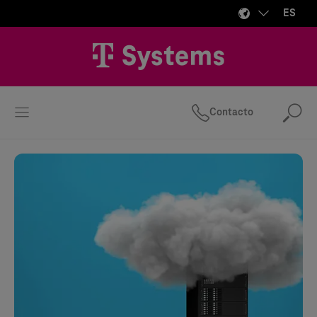
ES
Contacto
Bus