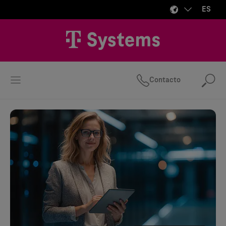
ES
Contacto
Bus