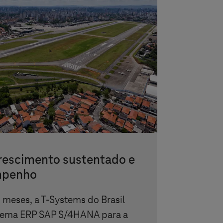
crescimento sustentado e
mpenho
 meses, a
T-Systems
do Brasil
tema ERP SAP S/4HANA para a