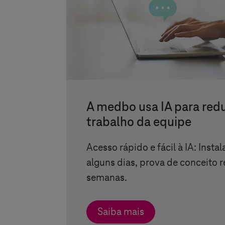
A medbo usa IA para redu
trabalho da equipe
Acesso rápido e fácil à IA: Inst
alguns dias, prova de conceito 
semanas.
Saiba mais