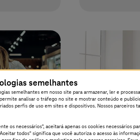
nologias semelhantes
gias semelhantes em nosso site para armazenar, ler e process
os permite analisar o tráfego no site e mostrar conteúdo e publi
 criados perfis de uso em sites e dispositivos. Nossos parceiro
nte os necessários", aceitará apenas os cookies necessários p
Aceitar todos" significa que você autoriza o acesso às informaç