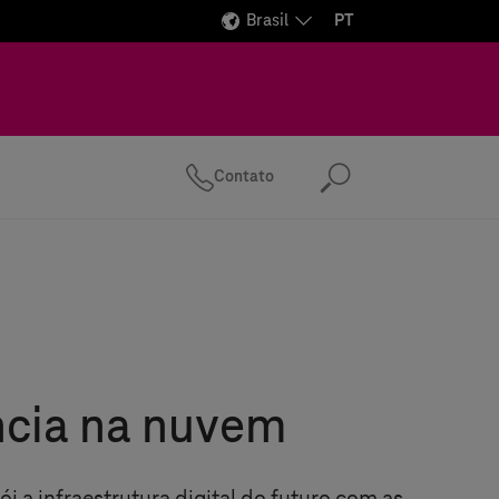
Brasil
PT
Contato
Pesquisa
ncia na nuvem