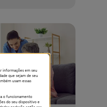
ar informações em seu
cidade que sejam de seu
s também usam essas
ara o funcionamento
ões do seu dispositivo e