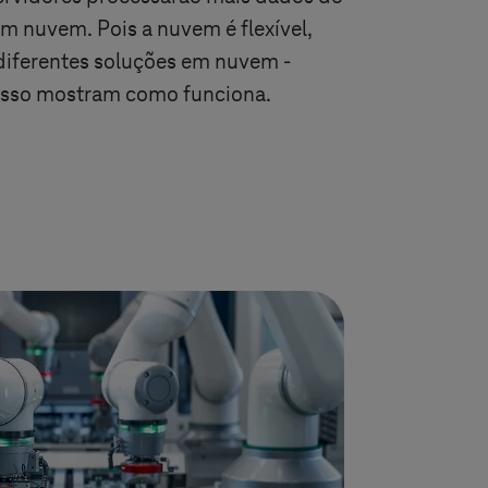
 em nuvem. Pois a nuvem é flexível,
diferentes soluções em nuvem -
ucesso mostram como funciona.