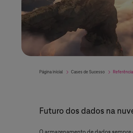
Página inicial
Cases de Sucesso
Referência
Futuro dos dados na nu
O armazenamento de dados sempre co