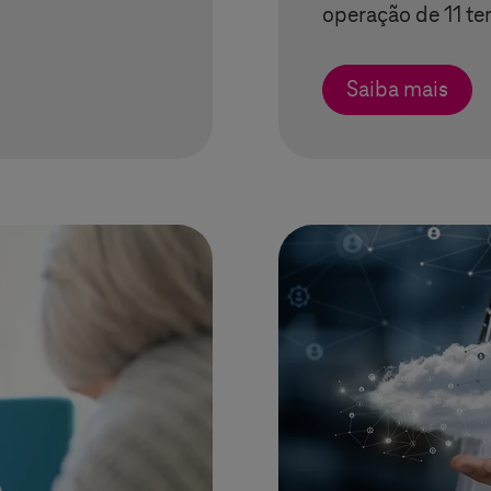
operação de 11 ter
Saiba mais