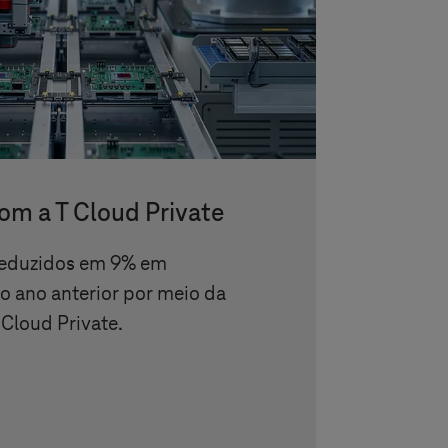
com a
T Cloud Private
reduzidos em 9% em
 ano anterior por meio da
 Cloud Private
.