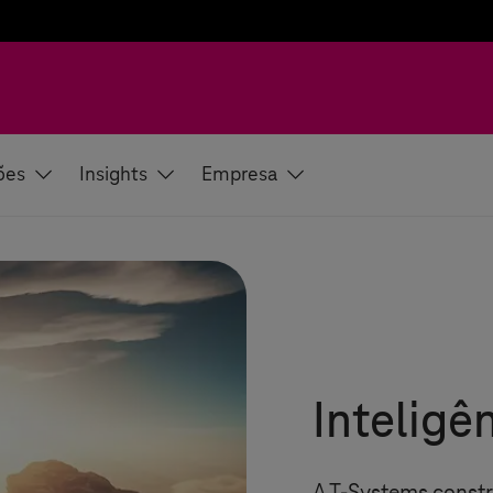
ões
Insights
Empresa
Inteligê