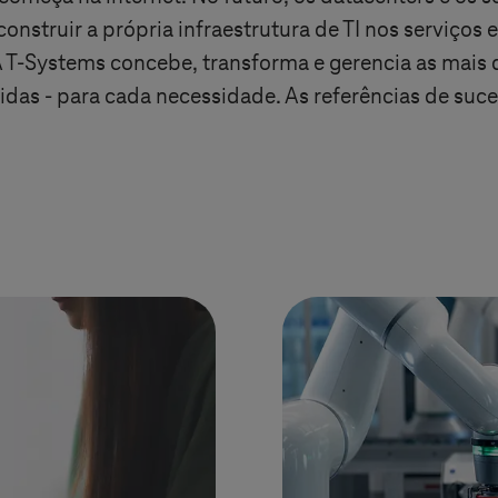
 construir a própria infraestrutura de TI nos serviços
A
T-Systems
concebe, transforma e gerencia as mais 
bridas - para cada necessidade. As referências de s