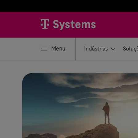
har
Menu
Indústrias
Soluç