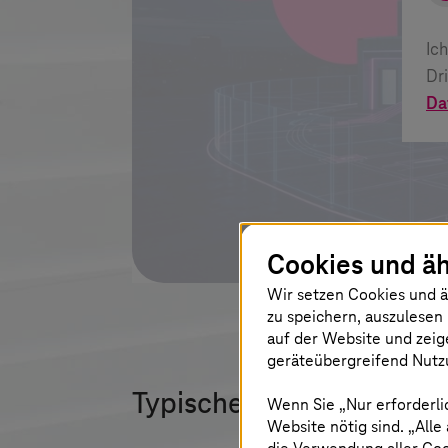
Ic
Dr
Da
Cookies und äh
Wir setzen Cookies und ä
zu speichern, auszulesen 
auf der Website und zeig
geräteübergreifend Nutzu
Typische Szenarien – und
Wenn Sie „Nur erforderli
Website nötig sind. „Alle