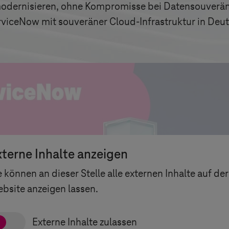
 modernisieren, ohne Kompromisse bei Datensouverä
viceNow mit souveräner Cloud-Infrastruktur in Deuts
xterne Inhalte anzeigen
e können an dieser Stelle alle externen Inhalte auf der
bsite anzeigen lassen.