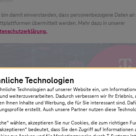
h bin damit einverstanden, dass personenbezogene Daten an
ittplattformen übermittelt werden. Mehr dazu in unserer
tenschutzerklärung.
nliche Technologien
hnliche Technologien auf unserer Website ein, um Informatio
und weiterzuverarbeiten. Dadurch verbessern wir Ihr Erlebnis, 
en Ihnen Inhalte und Werbung, die für Sie interessant sind. Da
ngsprofile erstellt. Auch unsere Partner nutzen diese Technol
 wie Sie sie meistern
che“ wählen, akzeptieren Sie nur Cookies, die zum richtigen Fu
 akzeptieren“ bedeutet, dass Sie den Zugriff auf Informationen