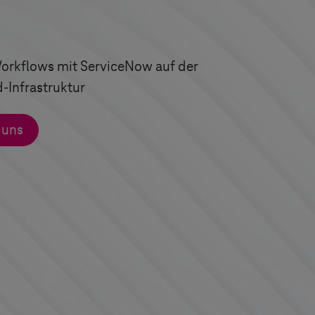
 Workflows mit ServiceNow auf der
d
-Infrastruktur
 uns