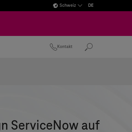
Schweiz
DE
n
Kontakt
Suchen
gn ServiceNow auf