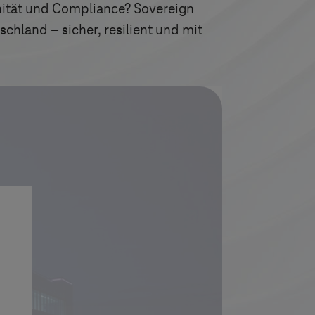
nität und Compliance? Sovereign
chland – sicher, resilient und mit