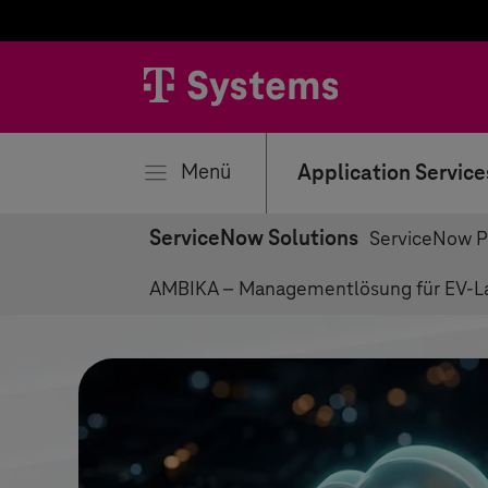
liessen
Menü
Application Service
ServiceNow Solutions
ServiceNow Pr
AMBIKA – Managementlösung für EV-L