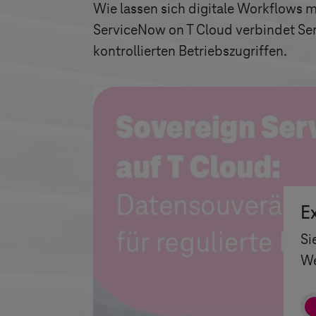
Wie lassen sich digitale Workflows
ServiceNow on
T Cloud
verbindet Ser
kontrollierten Betriebszugriffen.
E
Si
We