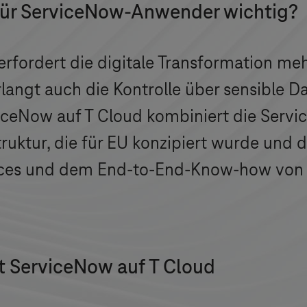
für ServiceNow-Anwender wichtig?
rfordert die digitale Transformation meh
langt auch die Kontrolle über sensible D
viceNow auf
T Cloud
kombiniert die Serv
ruktur, die für EU konzipiert wurde und d
rvices und dem End-to-End-Know-how von
t ServiceNow auf
T Cloud