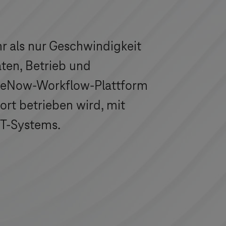
r als nur Geschwindigkeit
aten, Betrieb und
iceNow-Workflow-Plattform
ort betrieben wird, mit
T-Systems
.