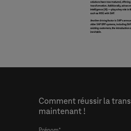
Comment réussir la trans
maintenant !
Prénom