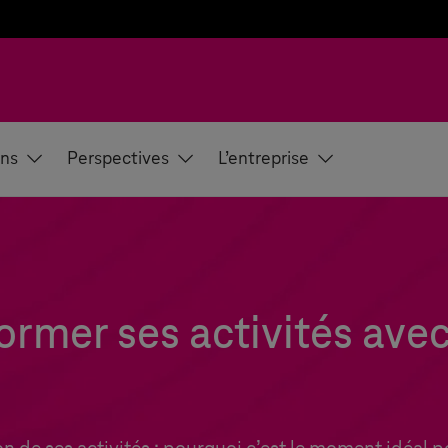
ons
Perspectives
L’entreprise
ormer ses activités ave