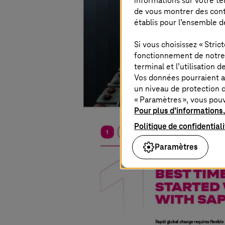
informations sur votre te
de vous montrer des conten
établis pour l’ensemble d
Si vous choisissez « Stri
fonctionnement de notre s
terminal et l’utilisation 
Vos données pourraient a
un niveau de protection d
« Paramètres », vous pou
Pour plus d’informations,
Politique de confidential
Paramètres