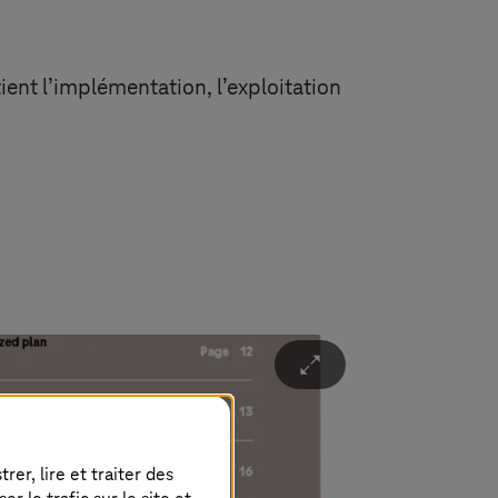
ient l’implémentation, l’exploitation
Ü
er, lire et traiter des