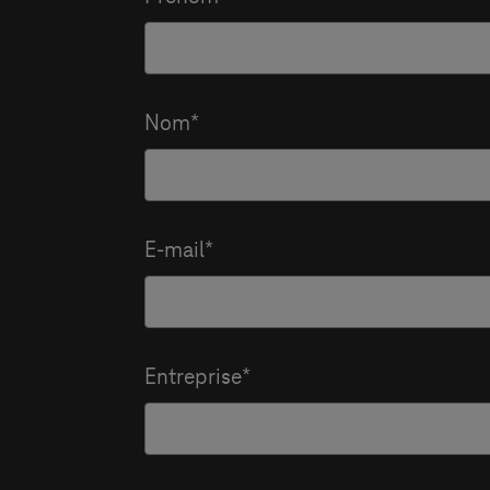
Nom
E-mail
Entreprise