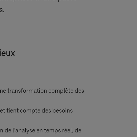
s.
ieux
une transformation complète des
et tient compte des besoins
 de l’analyse en temps réel, de