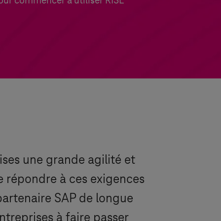
pour commencer à utiliser RISE
ses une grande agilité et
 de répondre à ces exigences
partenaire SAP de longue
ntreprises à faire passer