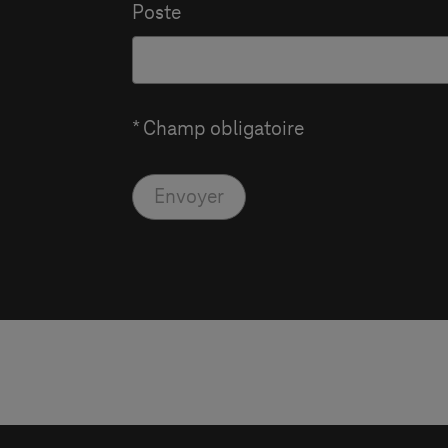
Poste
* Champ obligatoire
Envoyer