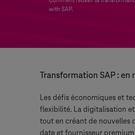
Comment réussir la transformation
with SAP.
Transformation SAP : en r
Les défis économiques et tec
flexibilité. La digitalisatio
tout en créant de nouvelles
date et fournisseur premium