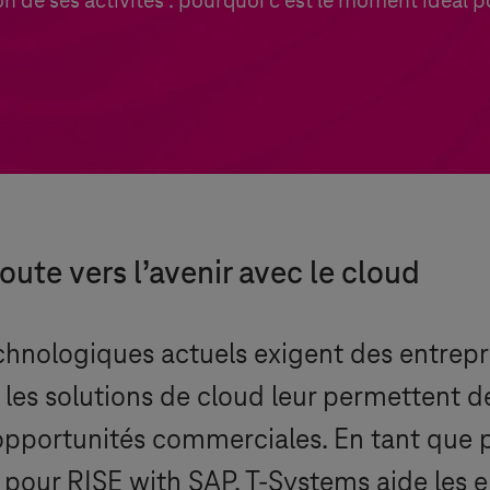
 de ses activités : pourquoi c’est le moment idéal 
oute vers l’avenir avec le cloud
hnologiques actuels exigent des entrepri
n et les solutions de cloud leur permettent
 opportunités commerciales. En tant que 
 pour RISE with SAP,
T-Systems
aide les e