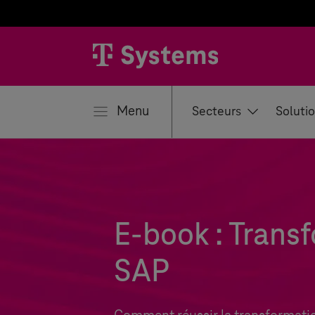
mer
Menu
Secteurs
Soluti
E-book : Transf
SAP