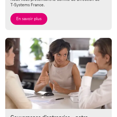
T-Systems
France.
En savoir plus