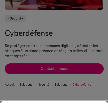
T Security
Cyberdéfense
Se protéger contre les menaces digitales, détecter les
attaques à un stade précoce et réagir à celles-ci – le tout
en temps réel
Contactez-nous
Accueil
Solutions
Sécurité
Solutions
Cyberdéfense
Comment les entreprises peuvent-elles