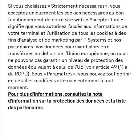
Si vous choisissez « Strictement nécessaires », vous
acceptez uniquement les cookies nécessaires au bon
fonctionnement de notre site web. « Accepter tout »
signifie que vous autorisez l’accès aux informations de
votre terminal et l’utilisation de tous les cookies à des
fins d’analyse et de marketing par
T-Systems
et nos
partenaires. Vos données pourraient alors être
transférées en dehors de l’Union européenne, où nous
ne pouvons pas garantir un niveau de protection des
données équivalent à celui de l’UE (voir article 49 (1) a
du RGPD). Sous « Paramètres », vous pouvez tout définir
en détail et modifier votre consentement à tout
moment.
Pour plus d’informations, consultez la note
d’information sur la protection des données et la liste
des partenaires.
Ateliers d’innovation numériques
Découvrez en direct, sur place ou dans le métavers,