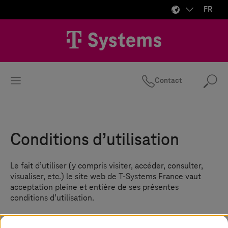
FR
Contact
Rec
Conditions d’utilisation
Le fait d’utiliser (y compris visiter, accéder, consulter,
visualiser, etc.) le site web de
T-Systems
France vaut
acceptation pleine et entière de ses présentes
conditions d’utilisation.
T-Systems
France se réserve le droit de modifier à tout