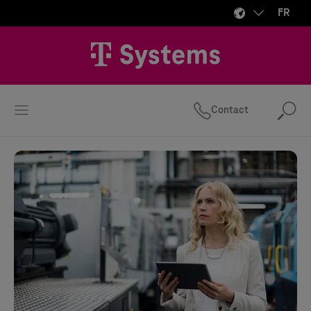
FR
Contact
Rec