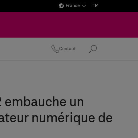
France
FR
Contact
Recherc
 embauche un
ateur numérique de