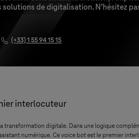
solutions de digitalisation. N’hésitez pa
(+33) 1 55 94 15 15
ier interlocuteur
la transformation digitale. Dans une logique complé
assistant numérique. Ce voice bot est le premier inter