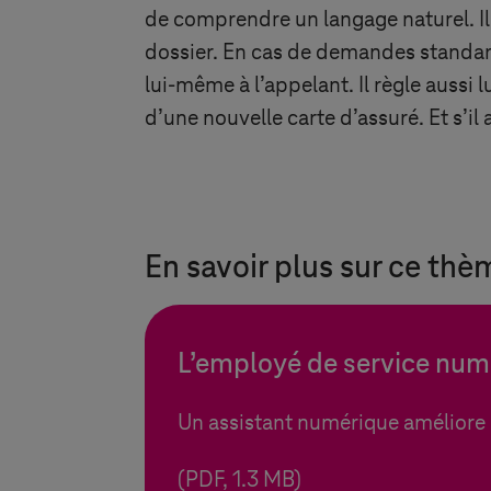
de comprendre un langage naturel. Il 
dossier. En cas de demandes standard
lui-même à l’appelant. Il règle auss
d’une nouvelle carte d’assuré. Et s’il
En savoir plus sur ce thè
L’employé de service num
Un assistant numérique améliore 
(PDF, 1.3 MB)