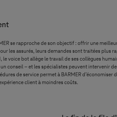
ent
R se rapproche de son objectif : offrir une meilleure
pour les assurés, leurs demandes sont traitées plus r
le voice bot allège le travail de ses collègues huma
un conseil – et les spécialistes peuvent intervenir d
rocédures de service permet à BARMER d’économiser 
 expérience client à moindres coûts.