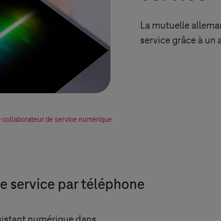
La mutuelle allem
service grâce à un
 collaborateur de service numérique
le service par téléphone
sistant numérique dans