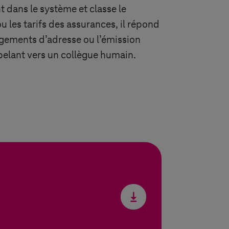
t dans le système et classe le
 les tarifs des assurances, il répond
angements d’adresse ou l’émission
appelant vers un collègue humain.