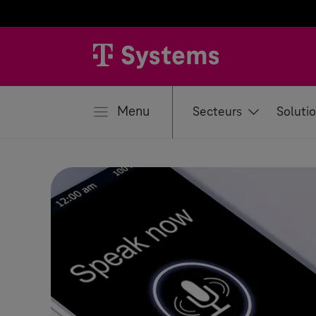
mer
Menu
Secteurs
Soluti