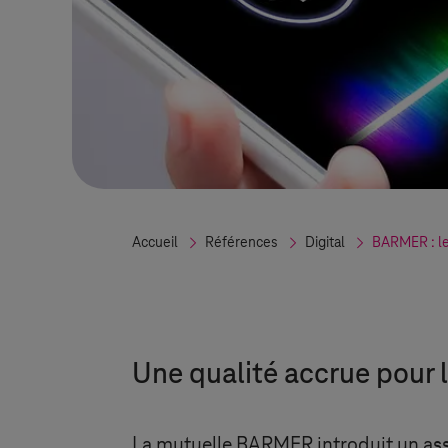
Accueil
Références
Digital
BARMER : le
Une qualité accrue pour 
La mutuelle BARMER introduit un as