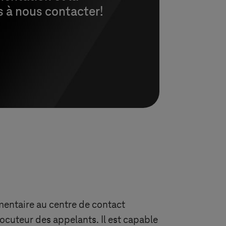
s à nous contacter!
mentaire au centre de contact
locuteur des appelants. Il est capable