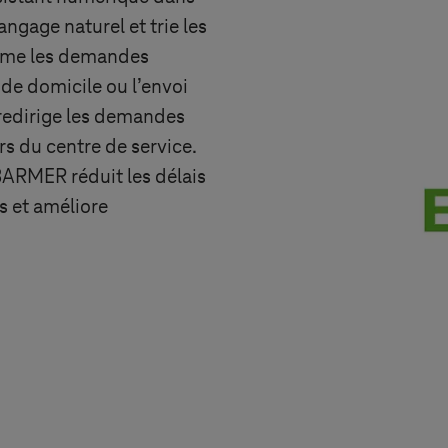
langage naturel et trie les
même les demandes
de domicile ou l’envoi
 redirige les demandes
rs du centre de service.
ARMER réduit les délais
s et améliore