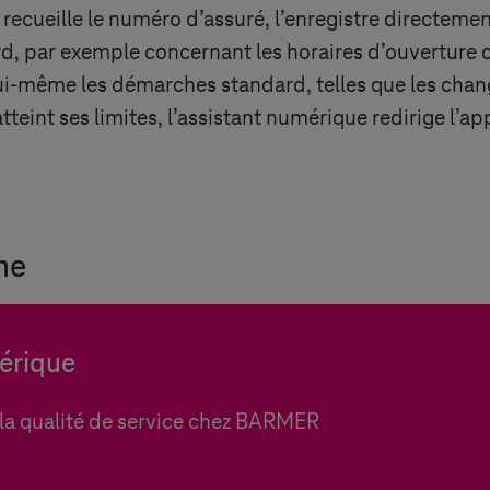
recueille le numéro d’assuré, l’enregistre directemen
, par exemple concernant les horaires d’ouverture ou
i lui-même les démarches standard, telles que les ch
 atteint ses limites, l’assistant numérique redirige l’
me
érique
la qualité de service chez BARMER