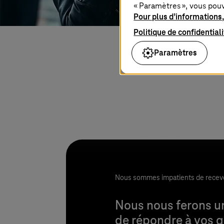
« Paramètres », vous pou
Pour plus d’informations,
Politique de confidential
Paramètres
Nous sommes impatients de recevoi
Nous nous ferons un
de répondre à vos q