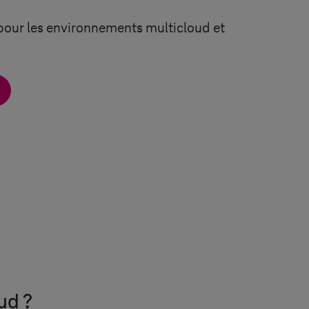
 pour les environnements multicloud et
ud ?