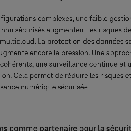
onfigurations complexes, une faible gestio
non sécurisés augmentent les risques de 
multicloud. La protection des données se
ugmente encore la pression. Une approche
 cohérents, une surveillance continue et u
on. Cela permet de réduire les risques et 
ssance numérique sécurisée.
ms
comme partenaire pour la sécurit