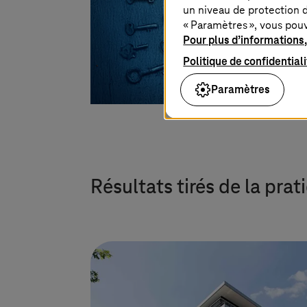
un niveau de protection d
« Paramètres », vous pou
Pour plus d’informations,
Politique de confidential
Paramètres
Résultats tirés de la prat