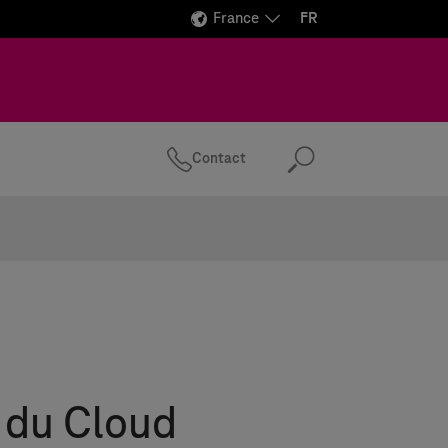
France
FR
Contact
Recherc
 du Cloud