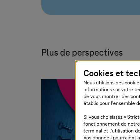
Plus de perspectives
Cookies et tec
Nous utilisons des cookies
informations sur votre te
de vous montrer des conten
établis pour l’ensemble d
Si vous choisissez « Stri
fonctionnement de notre s
terminal et l’utilisation 
Vos données pourraient a