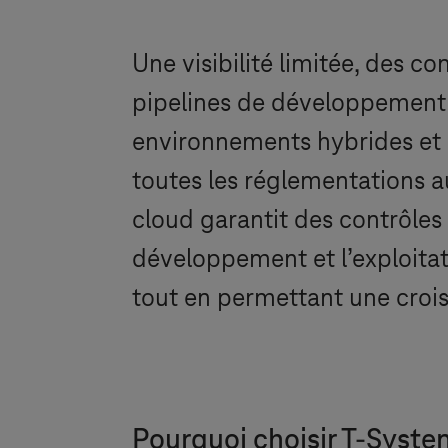
Une visibilité limitée, des c
pipelines de développement 
environnements hybrides et 
toutes les réglementations a
cloud garantit des contrôles
développement et l’exploitati
tout en permettant une croi
Pourquoi choisir
T-Syste