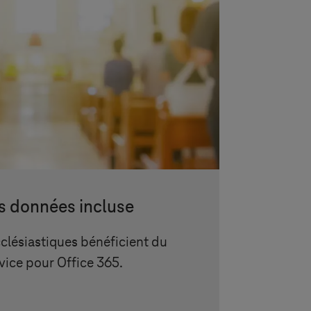
s données incluse
cclésiastiques bénéficient du
vice pour Office 365.