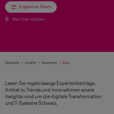
Ergebnisse filtern
Ergebnisse filtern
Alle Filter löschen
Startseite
Insights
Newsroom
Blog
Lesen Sie regelmässige Expertenbeiträge,
Artikel zu Trends und Innovationen sowie
Insights rund um die digitale Transformation
und
T-Systems
Schweiz.