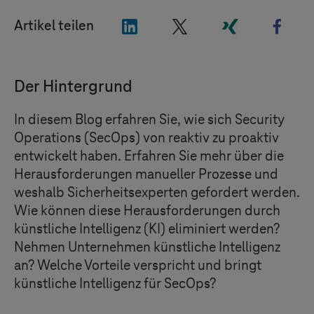
"LinkedIn"
"X"
"Xing"
"Fac
Artikel teilen
Der Hintergrund
In diesem Blog erfahren Sie, wie sich Security
Operations (SecOps) von reaktiv zu proaktiv
entwickelt haben. Erfahren Sie mehr über die
Herausforderungen manueller Prozesse und
weshalb Sicherheitsexperten gefordert werden.
Wie können diese Herausforderungen durch
künstliche Intelligenz (KI) eliminiert werden?
Nehmen Unternehmen künstliche Intelligenz
an? Welche Vorteile verspricht und bringt
künstliche Intelligenz für SecOps?