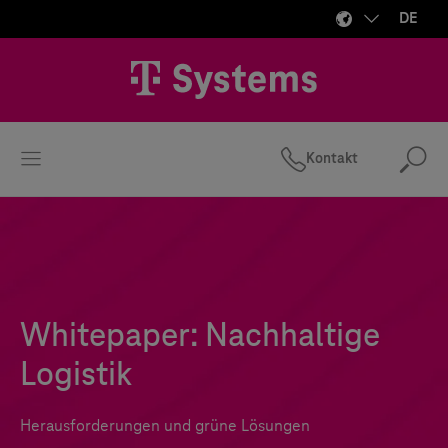
DE
Kontakt
Suc
Whitepaper: Nachhaltige
Logistik
Herausforderungen und grüne Lösungen