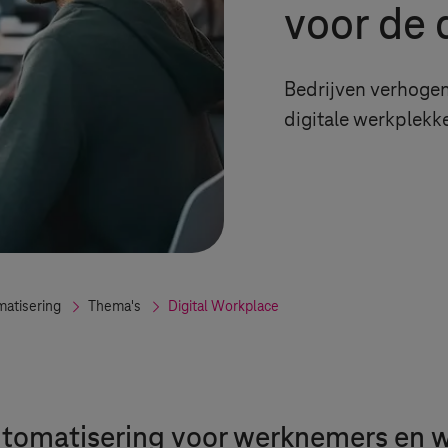
voor de 
Bedrijven verhogen 
digitale werkplekke
matisering
Thema's
Digital Workplace
tomatisering voor werknemers en 