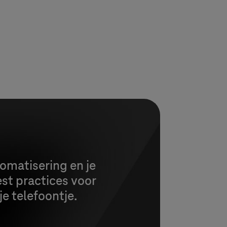
tomatisering en je
st practices voor
je telefoontje.