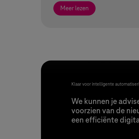
Meer lezen
Klaar voor intelligente automatiser
We kunnen je advise
voorzien van de nie
een efficiënte digit