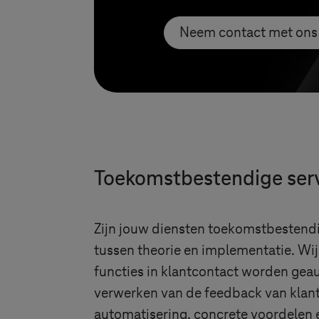
Neem contact met ons
Toekomstbestendige serv
Zijn jouw diensten toekomstbestendi
tussen theorie en implementatie. Wi
functies in klantcontact worden geau
verwerken van de feedback van klante
automatisering, concrete voordelen e