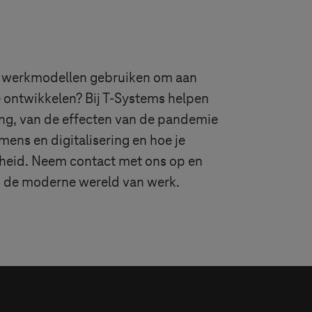
we werkmodellen gebruiken om aan
 ontwikkelen? Bij
T-Systems
helpen
ing, van de effecten van de pandemie
 mens en digitalisering en hoe je
igheid. Neem contact met ons op en
in de moderne wereld van werk.