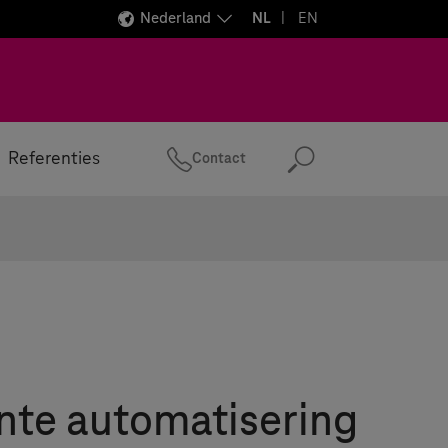
Nederland
NL
EN
Referenties
Contact
Zoeken
ente automatisering