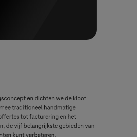
sconcept en dichten we de kloof
rmee traditioneel handmatige
ffertes tot facturering en het
, de vijf belangrijkste gebieden van
nten kunt verbeteren.