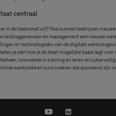
taat centraal
is er in de toekomst uit? Hoe kunnen bedrijven nieu
en leidinggevenden en management een nieuwe visie
kelingen en technologieën van de digitale werkomgev
aten je zien hoe je de best mogelijke basis legt voor
beheer, innovaties in training en leren en cyberveil
richte werkplekken kunt creëren die succesvol zijn 
youtube
linkedin