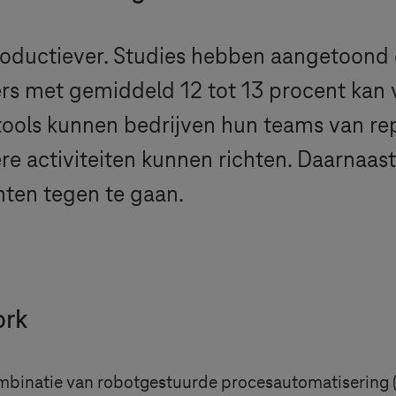
roductiever. Studies hebben aangetoond 
rs met gemiddeld 12 tot 13 procent kan
tools kunnen bedrijven hun teams van rep
re activiteiten kunnen richten. Daarnaast
ten tegen te gaan.
ork
combinatie van robotgestuurde procesautomatisering 