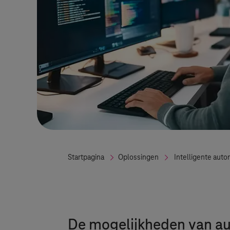
Startpagina
Oplossingen
Intelligente auto
De mogelijkheden van au