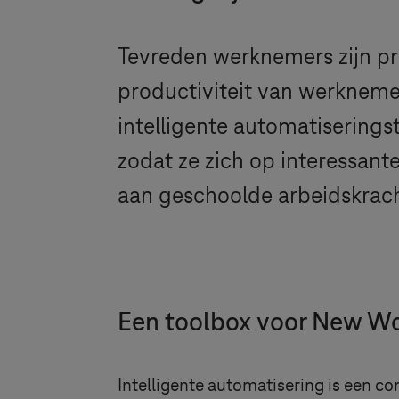
Tevreden werknemers zijn p
productiviteit van werkneme
intelligente automatiserings
zodat ze zich op interessante
aan geschoolde arbeidskrach
Een toolbox voor New W
Intelligente automatisering is een 