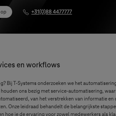
 op
+31(0)88 4477777
ices en workflows
g? Bij
T-Systems
onderzoeken we het automatisering
j houden ons bezig met service-automatisering, waa
tomatiseerd, van het verstrekken van informatie en o
n. Onze leidraad behandelt de belangrijkste stappen
n hoe je de ervaring voor zowel medewerkers als kla