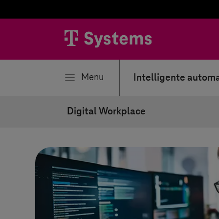
iten
Menu
Intelligente automa
Digital Workplace