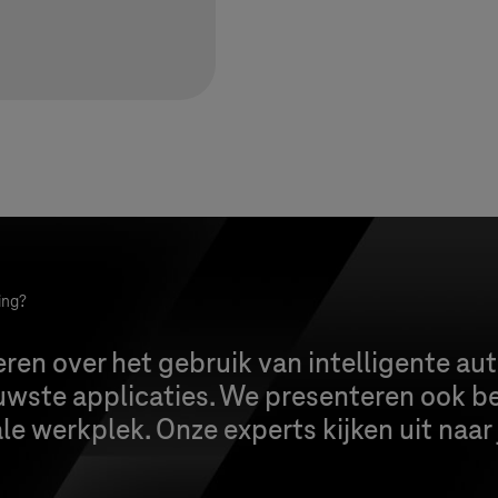
ing?
ren over het gebruik van intelligente au
uwste applicaties. We presenteren ook be
ale werkplek. Onze experts kijken uit naar 