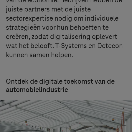
van de economie. Bedrijven hebben de
juiste partners met de juiste
sectorexpertise nodig om individuele
strategieën voor hun behoeften te
creëren, zodat digitalisering oplevert
wat het belooft.
T-Systems
en Detecon
kunnen samen helpen.
Ontdek de digitale toekomst van de
automobielindustrie