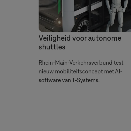
Veiligheid voor autonome
shuttles
Rhein-Main-Verkehrsverbund test
nieuw mobiliteitsconcept met AI-
software van
T-Systems
.