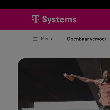
iten
Menu
Openbaar vervoer