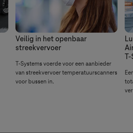
Veilig in het openbaar
Lu
streekvervoer
Ai
T-
T-Systems
voerde voor een aanbieder
van streekvervoer temperatuurscanners
Een
voor bussen in.
tot
ver