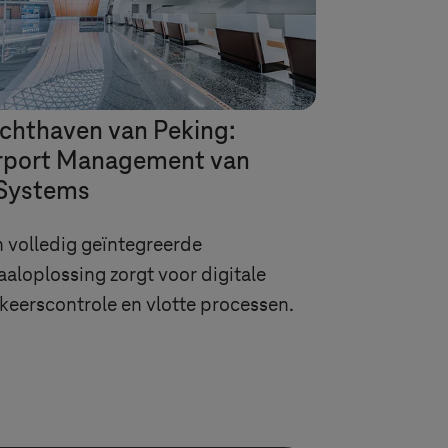
chthaven van Peking:
rport Management van
Systems
 volledig geïntegreerde
aaloplossing zorgt voor digitale
keerscontrole en vlotte processen.