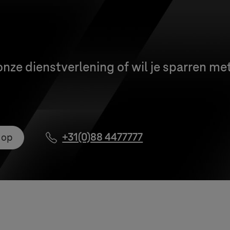
onze dienstverlening of wil je sparren me
 op
+31(0)88 4477777