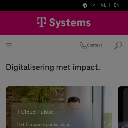
NL
EN
Contact
Zo
Digitalisering met impact.
T Cloud Public
Het Europese public cloud