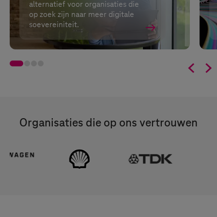
alternatief voor organisaties die
op zoek zijn naar meer digitale
soevereiniteit.


Organisaties die op ons vertrouwen