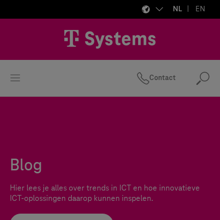
NL
EN
Contact
Zo
Blog
Hier lees je alles over trends in ICT en hoe innovatieve
ICT-oplossingen daarop kunnen inspelen.