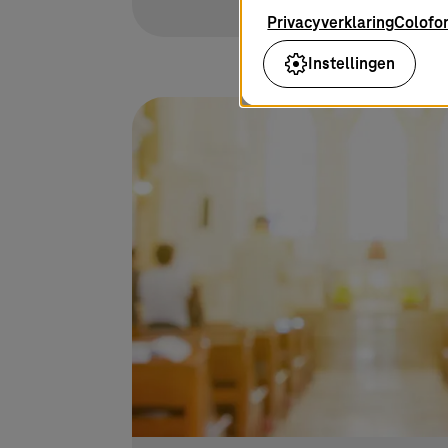
Privacyverklaring
Colofo
Instellingen