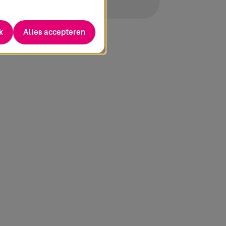
k
Alles accepteren