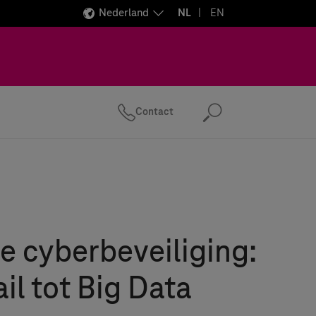
Nederland
NL
EN
Contact
Zoeken
 cyberbeveiliging:
il tot Big Data