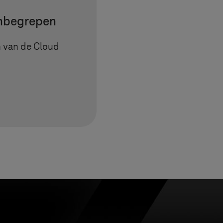
nbegrepen
en van de Cloud