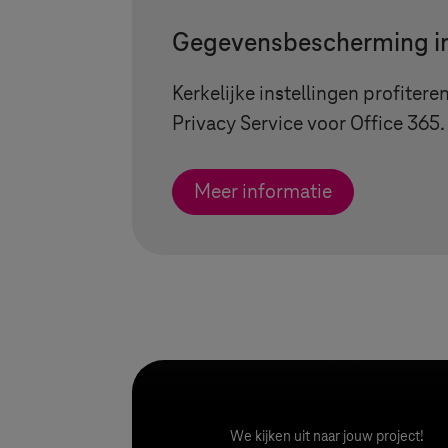
Gegevensbescherming i
Kerkelijke instellingen profiter
Privacy Service voor Office 365.
Meer informatie
We kijken uit naar jouw project!