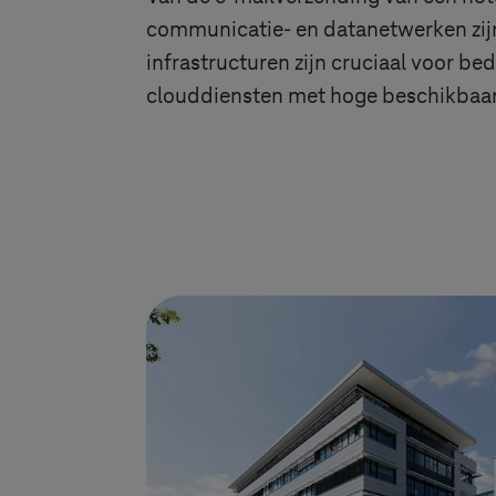
communicatie- en datanetwerken zij
infrastructuren zijn cruciaal voor be
clouddiensten met hoge beschikbaarh