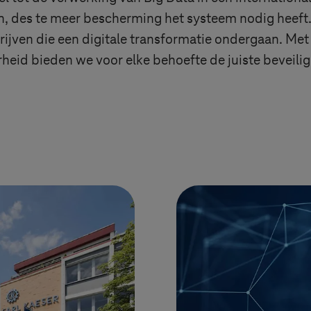
n, des te meer bescherming het systeem nodig heeft
drijven die een digitale transformatie ondergaan. Met
eid bieden we voor elke behoefte de juiste beveilig