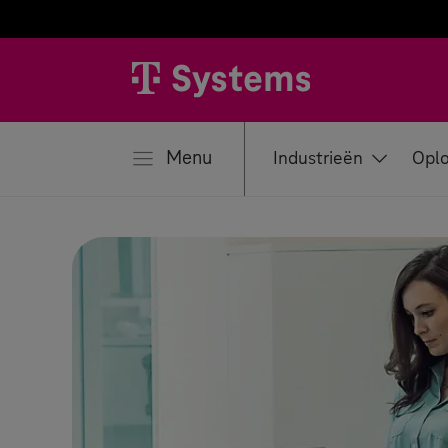
iten
Menu
Industrieën
Oplo