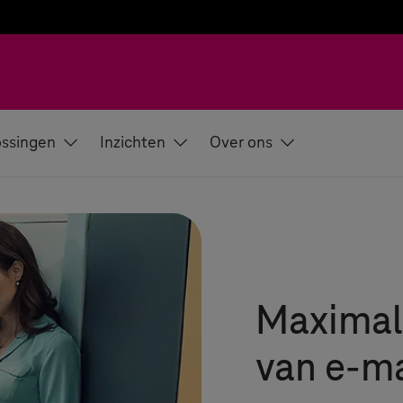
ssingen
Inzichten
Over ons
Maximale
van e-ma