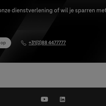
onze dienstverlening of wil je sparren me
 op
+31(0)88 4477777
youtube
linkedin