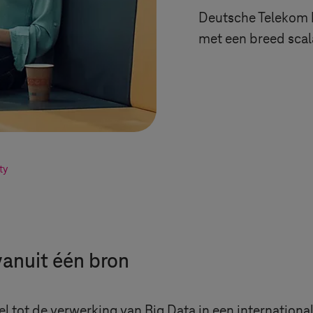
Deutsche Telekom 
met een breed scal
ty
vanuit één bron
l tot de verwerking van Big Data in een internation