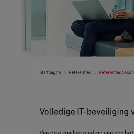
Startpagina
Referenties
Referenties Securi
Volledige IT-beveiliging 
Van de e-mailverzending van een hote