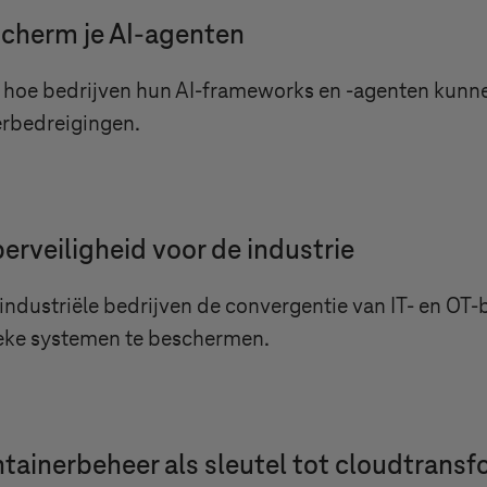
cherm je AI-agenten
 hoe bedrijven hun AI-frameworks en -agenten kun
rbedreigingen.
erveiligheid voor de industrie
industriële bedrijven de convergentie van IT- en OT
ieke systemen te beschermen.
tainerbeheer als sleutel tot cloudtransf