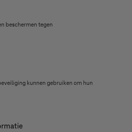
nen beschermen tegen
-beveiliging kunnen gebruiken om hun
ormatie