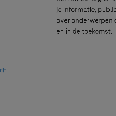
je informatie, publ
over onderwerpen d
en in de toekomst.
ijf