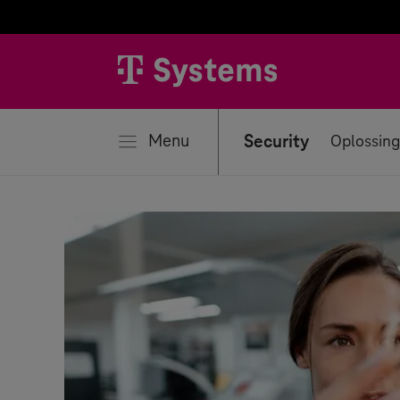
iten
Menu
Security
Oplossin