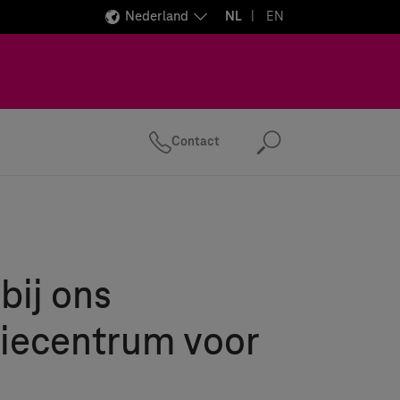
Nederland
NL
EN
Contact
Zoeken
bij ons
tiecentrum voor