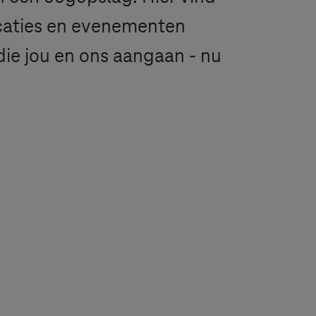
icaties en evenementen
ie jou en ons aangaan - nu