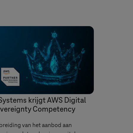
Systems
krijgt AWS Digital
vereignty Competency
breiding van het aanbod aan