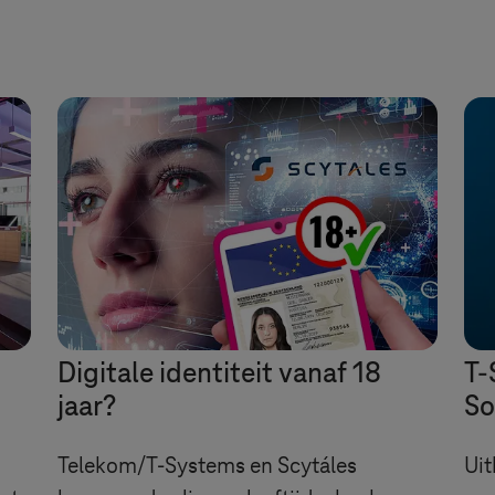
t
Digitale identiteit vanaf 18
T-
jaar?
So
Telekom/
T-Systems
en Scytáles
Uit